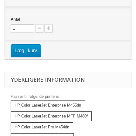
Antal:
Læg i kurv
YDERLIGERE INFORMATION
Passer til følgende printere:
HP Color LaserJet Enterprise M455dn
HP Color LaserJet Enterprise MFP M480f
HP Color LaserJet Pro M454dn