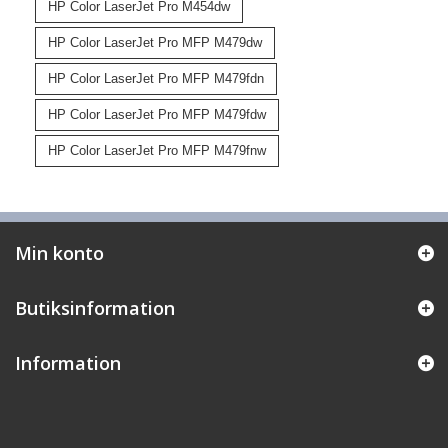
HP Color LaserJet Pro M454dw
HP Color LaserJet Pro MFP M479dw
HP Color LaserJet Pro MFP M479fdn
HP Color LaserJet Pro MFP M479fdw
HP Color LaserJet Pro MFP M479fnw
Min konto
Butiksinformation
Information