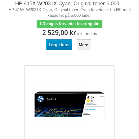
HP 415X W2031X Cyan, Original toner 6.000...
HP 415X W2031X Cyan, Original toner. Cyan farvetoner fra HP med
kapacitet på 6.000 sider.
1-3 dages forventet leveringstid
2 529,00 kr
inkl. moms
Læg i kurv
Mere