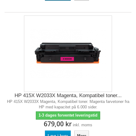
HP 415X W2033X Magenta, Kompatibel toner...
HP 415X W2033X Magenta, Kompatibel toner. Magenta farvetoner fra
HP med kapacitet på 6.000 sider.
1-3 dages forventet leveringstid
679,00 kr
inkl. moms
Læg i kurv
Mere