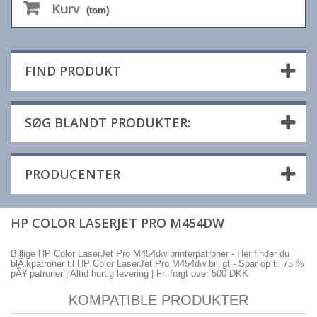
Kurv
(tom)
FIND PRODUKT
SØG BLANDT PRODUKTER:
PRODUCENTER
HP COLOR LASERJET PRO M454DW
Billige HP Color LaserJet Pro M454dw printerpatroner - Her finder du
blÃ¦kpatroner til HP Color LaserJet Pro M454dw billigt - Spar op til 75 %
pÃ¥ patroner | Altid hurtig levering | Fri fragt over 500 DKK
KOMPATIBLE PRODUKTER