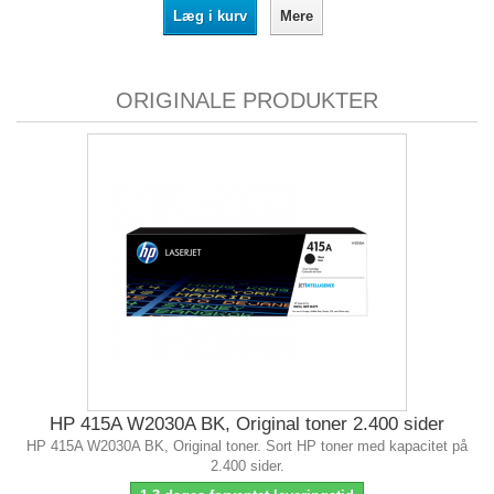
Læg i kurv
Mere
ORIGINALE PRODUKTER
HP 415A W2030A BK, Original toner 2.400 sider
HP 415A W2030A BK, Original toner. Sort HP toner med kapacitet på
2.400 sider.