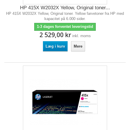
HP 415X W2032X Yellow, Original toner...
HP 415X W2032X Yellow, Original toner. Yellow farvetoner fra HP med
kapacitet på 6.000 sider.
1-3 dages forventet leveringstid
2 529,00 kr
inkl. moms
Læg i kurv
Mere