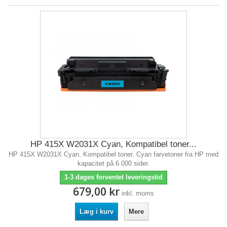
HP 415X W2031X Cyan, Kompatibel toner...
HP 415X W2031X Cyan, Kompatibel toner. Cyan farvetoner fra HP med
kapacitet på 6.000 sider.
1-3 dages forventet leveringstid
679,00 kr
inkl. moms
Læg i kurv
Mere