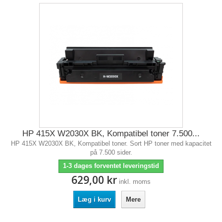
HP 415X W2030X BK, Kompatibel toner 7.500...
HP 415X W2030X BK, Kompatibel toner. Sort HP toner med kapacitet
på 7.500 sider.
1-3 dages forventet leveringstid
629,00 kr
inkl. moms
Læg i kurv
Mere