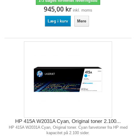
1-3 dages forventet leveringstid
945,00 kr
inkl. moms
Læg i kurv
Mere
HP 415A W2031A Cyan, Original toner 2.100...
HP 415A W2031A Cyan, Original toner. Cyan farvetoner fra HP med
kapacitet på 2.100 sider.