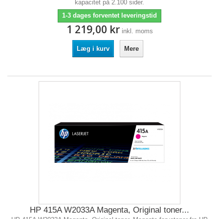
kapacitet på 2.100 sider.
1-3 dages forventet leveringstid
1 219,00 kr
inkl. moms
Læg i kurv
Mere
HP 415A W2033A Magenta, Original toner...