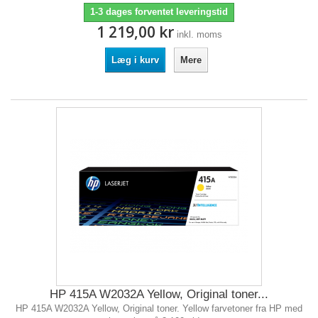
1-3 dages forventet leveringstid
1 219,00 kr
inkl. moms
Læg i kurv
Mere
HP 415A W2032A Yellow, Original toner...
HP 415A W2032A Yellow, Original toner. Yellow farvetoner fra HP med