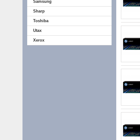
Samsung
Sharp
Toshiba
Utax
Xerox