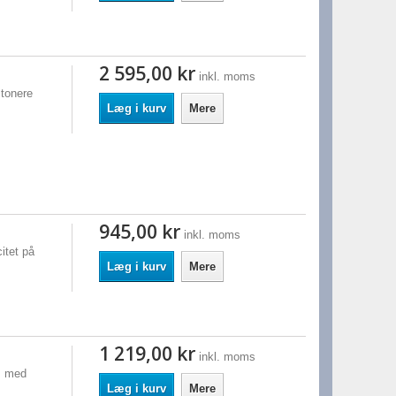
2 595,00 kr
inkl. moms
tonere
Læg i kurv
Mere
945,00 kr
inkl. moms
itet på
Læg i kurv
Mere
1 219,00 kr
inkl. moms
P med
Læg i kurv
Mere