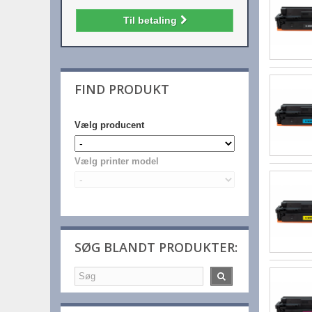
Til betaling
FIND PRODUKT
Vælg producent
Vælg printer model
SØG BLANDT PRODUKTER: