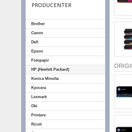
PRODUCENTER
Brother
Canon
Dell
Epson
Fotopapir
ORIG
HP (Hewlett Packard)
Konica Minolta
Kyocera
Lexmark
Oki
Printere
Ricoh