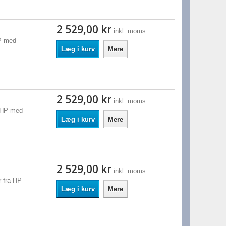
2 529,00 kr
inkl. moms
HP med
Læg i kurv
Mere
2 529,00 kr
inkl. moms
a HP med
Læg i kurv
Mere
2 529,00 kr
inkl. moms
 fra HP
Læg i kurv
Mere