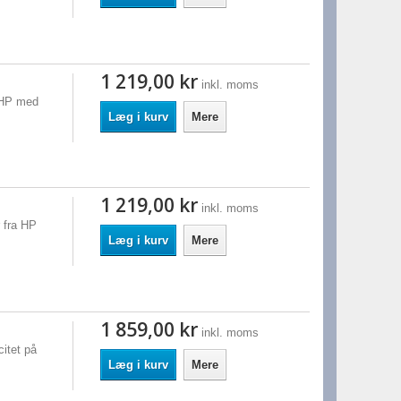
1 219,00 kr
inkl. moms
a HP med
Læg i kurv
Mere
1 219,00 kr
inkl. moms
 fra HP
Læg i kurv
Mere
1 859,00 kr
inkl. moms
itet på
Læg i kurv
Mere