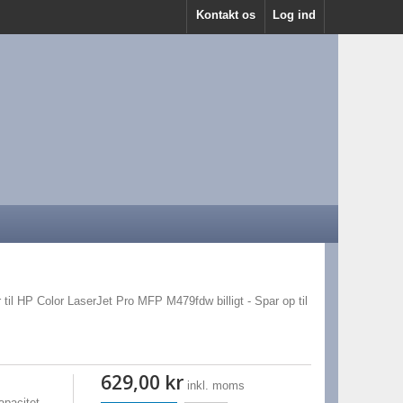
Kontakt os
Log ind
 til HP Color LaserJet Pro MFP M479fdw billigt - Spar op til
629,00 kr
inkl. moms
pacitet