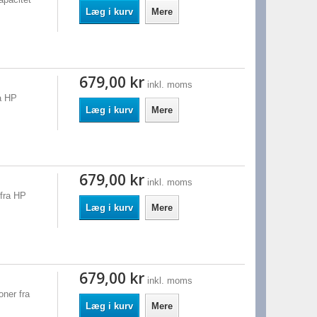
Læg i kurv
Mere
679,00 kr
inkl. moms
a HP
Læg i kurv
Mere
679,00 kr
inkl. moms
fra HP
Læg i kurv
Mere
679,00 kr
inkl. moms
ner fra
Læg i kurv
Mere