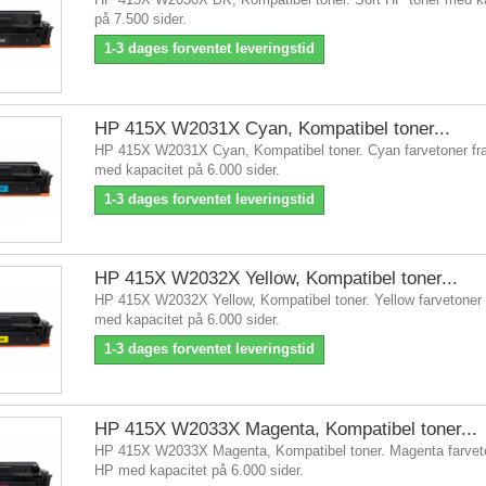
på 7.500 sider.
1-3 dages forventet leveringstid
HP 415X W2031X Cyan, Kompatibel toner...
HP 415X W2031X Cyan, Kompatibel toner. Cyan farvetoner fr
med kapacitet på 6.000 sider.
1-3 dages forventet leveringstid
HP 415X W2032X Yellow, Kompatibel toner...
HP 415X W2032X Yellow, Kompatibel toner. Yellow farvetoner 
med kapacitet på 6.000 sider.
1-3 dages forventet leveringstid
HP 415X W2033X Magenta, Kompatibel toner...
HP 415X W2033X Magenta, Kompatibel toner. Magenta farveto
HP med kapacitet på 6.000 sider.