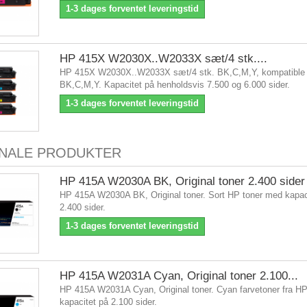
1-3 dages forventet leveringstid
HP 415X W2030X..W2033X sæt/4 stk....
HP 415X W2030X..W2033X sæt/4 stk. BK,C,M,Y, kompatible 
BK,C,M,Y. Kapacitet på henholdsvis 7.500 og 6.000 sider.
1-3 dages forventet leveringstid
INALE PRODUKTER
HP 415A W2030A BK, Original toner 2.400 sider
HP 415A W2030A BK, Original toner. Sort HP toner med kapac
2.400 sider.
1-3 dages forventet leveringstid
HP 415A W2031A Cyan, Original toner 2.100...
HP 415A W2031A Cyan, Original toner. Cyan farvetoner fra H
kapacitet på 2.100 sider.