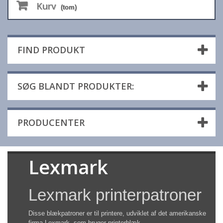
Kurv
(tom)
FIND PRODUKT
SØG BLANDT PRODUKTER:
PRODUCENTER
Lexmark
Lexmark printerpatroner
Disse blækpatroner er til printere, udviklet af det amerikanske
firma Lexmark, som bruger printerblæk.