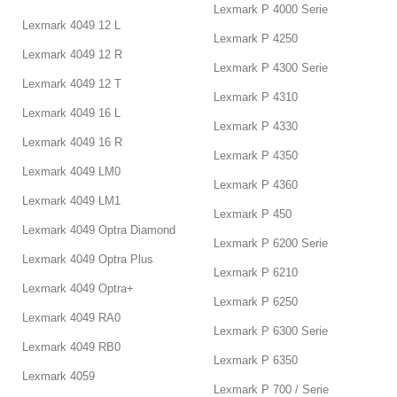
Lexmark P 4000 Serie
Lexmark 4049 12 L
Lexmark P 4250
Lexmark 4049 12 R
Lexmark P 4300 Serie
Lexmark 4049 12 T
Lexmark P 4310
Lexmark 4049 16 L
Lexmark P 4330
Lexmark 4049 16 R
Lexmark P 4350
Lexmark 4049 LM0
Lexmark P 4360
Lexmark 4049 LM1
Lexmark P 450
Lexmark 4049 Optra Diamond
Lexmark P 6200 Serie
Lexmark 4049 Optra Plus
Lexmark P 6210
Lexmark 4049 Optra+
Lexmark P 6250
Lexmark 4049 RA0
Lexmark P 6300 Serie
Lexmark 4049 RB0
Lexmark P 6350
Lexmark 4059
Lexmark P 700 / Serie