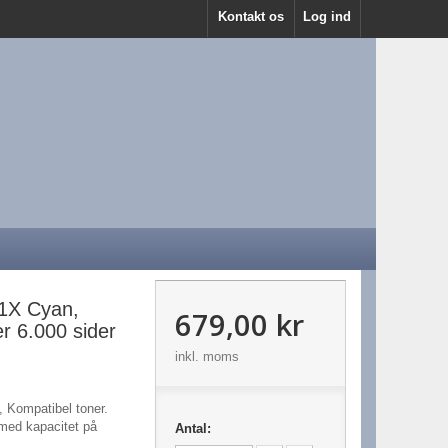
Kontakt os
Log ind
1X Cyan,
679,00 kr
r 6.000 sider
inkl. moms
Kompatibel toner.
med kapacitet på
Antal: