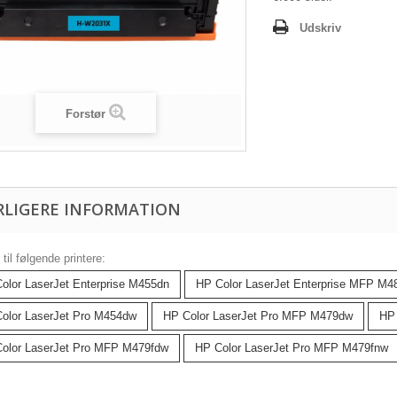
Udskriv
Forstør
RLIGERE INFORMATION
til følgende printere:
olor LaserJet Enterprise M455dn
HP Color LaserJet Enterprise MFP M4
olor LaserJet Pro M454dw
HP Color LaserJet Pro MFP M479dw
HP 
olor LaserJet Pro MFP M479fdw
HP Color LaserJet Pro MFP M479fnw