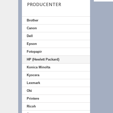
PRODUCENTER
Brother
Canon
Dell
Epson
Fotopapir
HP (Hewlett Packard)
Konica Minolta
Kyocera
Lexmark
Oki
Printere
Ricoh