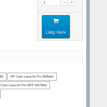
Læg i kurv
80f
HP Color LaserJet Pro M454dn
Color LaserJet Pro MFP M479fdn