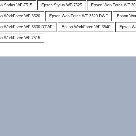
n Stylus WF-7515
Epson Stylus WF-7525
Epson WorkForce WF 30
n WorkForce WF 3520
Epson WorkForce WF 3520 DWF
Epson Wor
on WorkForce WF 3530 DTWF
Epson WorkForce WF 3540
Epson W
n WorkForce WF 7515