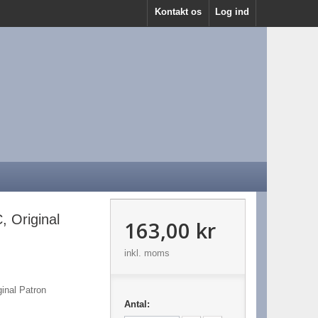
Kontakt os
Log ind
 Original
163,00 kr
inkl. moms
inal Patron
Antal: