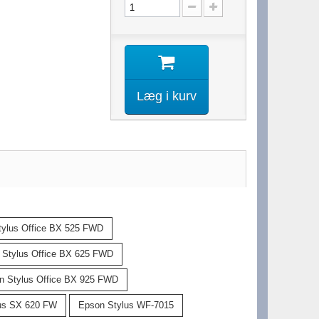
Læg i kurv
tylus Office BX 525 FWD
 Stylus Office BX 625 FWD
n Stylus Office BX 925 FWD
us SX 620 FW
Epson Stylus WF-7015