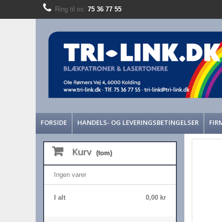
Ring til os:
75 36 77 55
FORSIDE
HANDELS- OG LEVERINGSBETINGELSER
FIR
Kurv
(tom)
Ingen varer
I alt
0,00 kr