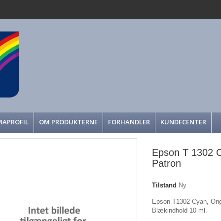
MAPROFIL
OM PRODUKTERNE
FORHANDLER
KUNDECENTER
Epson T 1302 C,
Patron
Tilstand
Ny
Epson T1302 Cyan, Orig
Blækindhold 10 ml.