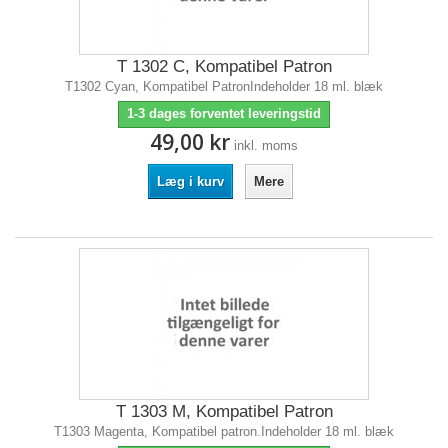
T 1302 C, Kompatibel Patron
T1302 Cyan, Kompatibel PatronIndeholder 18 ml. blæk
1-3 dages forventet leveringstid
49,00 kr
inkl. moms
Læg i kurv
Mere
T 1303 M, Kompatibel Patron
T1303 Magenta, Kompatibel patron.Indeholder 18 ml. blæk