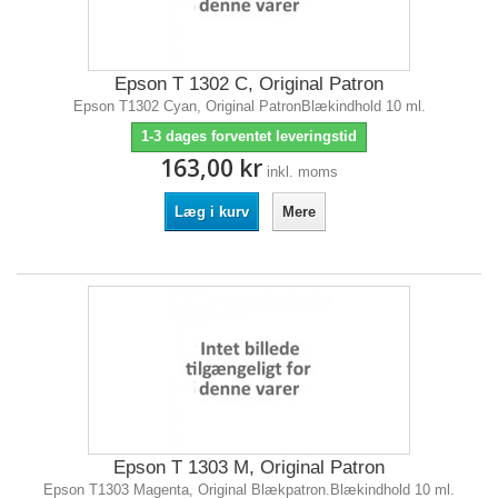
Epson T 1302 C, Original Patron
Epson T1302 Cyan, Original PatronBlækindhold 10 ml.
1-3 dages forventet leveringstid
163,00 kr
inkl. moms
Læg i kurv
Mere
Epson T 1303 M, Original Patron
Epson T1303 Magenta, Original Blækpatron.Blækindhold 10 ml.