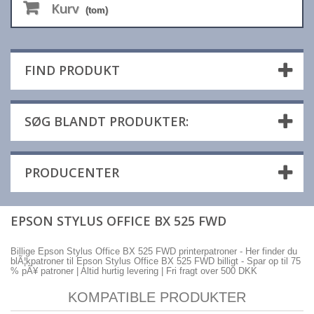
Kurv
(tom)
FIND PRODUKT
SØG BLANDT PRODUKTER:
PRODUCENTER
EPSON STYLUS OFFICE BX 525 FWD
Billige Epson Stylus Office BX 525 FWD printerpatroner - Her finder du
blÃ¦kpatroner til Epson Stylus Office BX 525 FWD billigt - Spar op til 75
% pÃ¥ patroner | Altid hurtig levering | Fri fragt over 500 DKK
KOMPATIBLE PRODUKTER