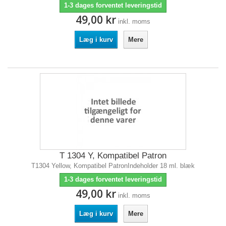
1-3 dages forventet leveringstid
49,00 kr
inkl. moms
Læg i kurv
Mere
T 1304 Y, Kompatibel Patron
T1304 Yellow, Kompatibel PatronIndeholder 18 ml. blæk
1-3 dages forventet leveringstid
49,00 kr
inkl. moms
Læg i kurv
Mere