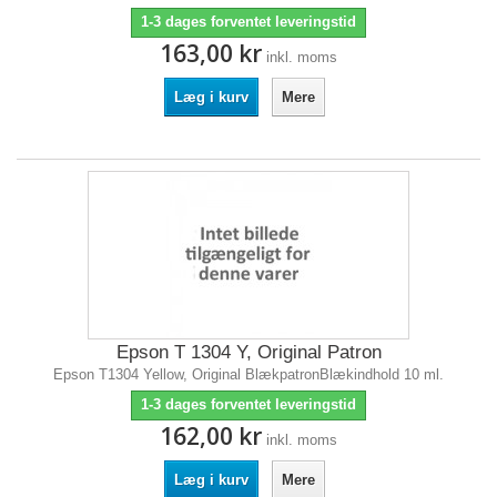
1-3 dages forventet leveringstid
163,00 kr
inkl. moms
Læg i kurv
Mere
Epson T 1304 Y, Original Patron
Epson T1304 Yellow, Original BlækpatronBlækindhold 10 ml.
1-3 dages forventet leveringstid
162,00 kr
inkl. moms
Læg i kurv
Mere