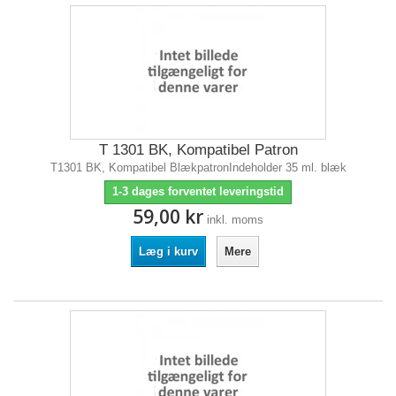
T 1301 BK, Kompatibel Patron
T1301 BK, Kompatibel BlækpatronIndeholder 35 ml. blæk
1-3 dages forventet leveringstid
59,00 kr
inkl. moms
Læg i kurv
Mere