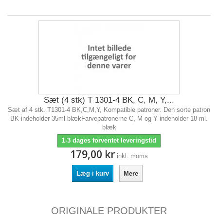
Sæt (4 stk) T 1301-4 BK, C, M, Y,...
Sæt af 4 stk. T1301-4 BK,C,M,Y, Kompatible patroner. Den sorte patron
BK indeholder 35ml blækFarvepatronerne C, M og Y indeholder 18 ml.
blæk
1-3 dages forventet leveringstid
179,00 kr
inkl. moms
Læg i kurv
Mere
ORIGINALE PRODUKTER