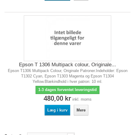
Epson T 1306 Multipack colour, Originale...
Epson T1306 Multipack Colour, Originale Patroner.Indeholder: Epson
T1302 Cyan, Epson T1303 Magenta og Epson T1304
Yellow.Blækindhold i hver patron: 10 ml.
1-3 dages forventet leveringstid
480,00 kr
inkl. moms
Læg i kurv
Mere