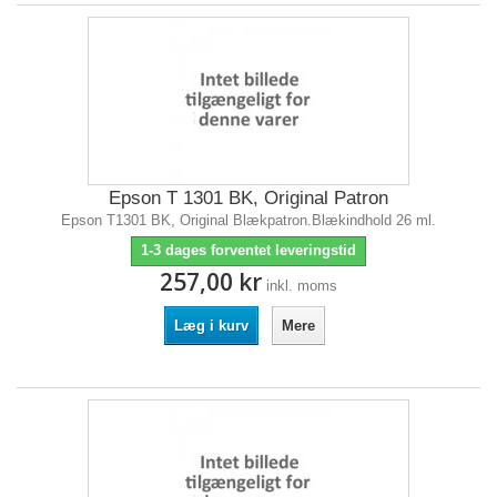
Epson T 1301 BK, Original Patron
Epson T1301 BK, Original Blækpatron.Blækindhold 26 ml.
1-3 dages forventet leveringstid
257,00 kr
inkl. moms
Læg i kurv
Mere