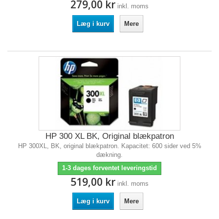
279,00 kr
inkl. moms
Læg i kurv
Mere
HP 300 XL BK, Original blækpatron
HP 300XL, BK, original blækpatron. Kapacitet: 600 sider ved 5%
dækning.
1-3 dages forventet leveringstid
519,00 kr
inkl. moms
Læg i kurv
Mere