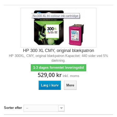
HP 300 XL CMY, original blækpatron
HP 300XL, CMY, original blækpatron.Kapacitet: 440 sider ved 5%
dækning.
1-3 dages forventet leveringstid
529,00 kr
inkl. moms
Læg i kurv
Mere
Sorter efter
--