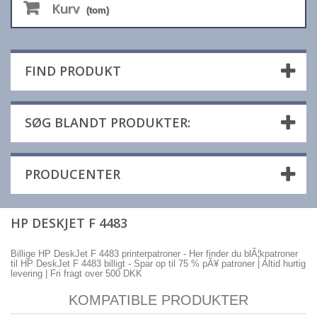
Kurv
(tom)
FIND PRODUKT
SØG BLANDT PRODUKTER:
PRODUCENTER
HP DESKJET F 4483
Billige HP DeskJet F 4483 printerpatroner - Her finder du blÃ¦kpatroner
til HP DeskJet F 4483 billigt - Spar op til 75 % pÃ¥ patroner | Altid hurtig
levering | Fri fragt over 500 DKK
KOMPATIBLE PRODUKTER