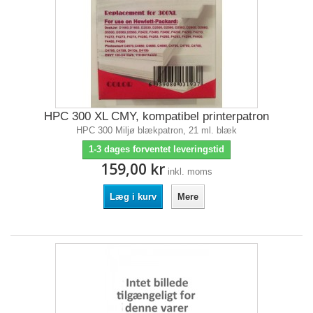
HPC 300 XL CMY, kompatibel printerpatron
HPC 300 Miljø blækpatron, 21 ml. blæk
1-3 dages forventet leveringstid
159,00 kr
inkl. moms
Læg i kurv
Mere