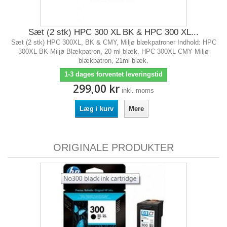
Sæt (2 stk) HPC 300 XL BK & HPC 300 XL...
Sæt (2 stk) HPC 300XL, BK & CMY, Miljø blækpatroner Indhold: HPC
300XL BK Miljø Blækpatron, 20 ml blæk. HPC 300XL CMY Miljø
blækpatron, 21ml blæk.
1-3 dages forventet leveringstid
299,00 kr
inkl. moms
Læg i kurv
Mere
ORIGINALE PRODUKTER