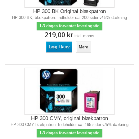
HP 300 BK Original blækpatron
HP 300 BK, blækpatron: Indholder ca. 200 sider v/ 5% dækning
1-3 dages forventet leveringstid
219,00 kr
inkl. moms
Læg i kurv
Mere
HP 300 CMY, original blækpatron
HP 300 CMY blækpatron: Indeholder ca. 165 sider v/5% dækning
1-3 dages forventet leveringstid