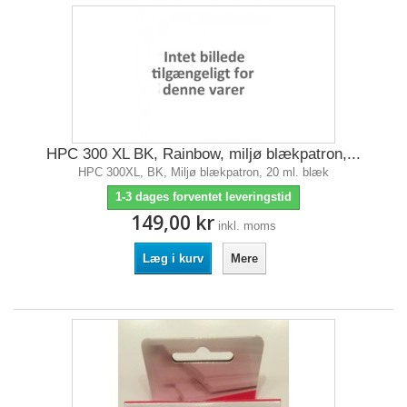
HPC 300 XL BK, Rainbow, miljø blækpatron,...
HPC 300XL, BK, Miljø blækpatron, 20 ml. blæk
1-3 dages forventet leveringstid
149,00 kr
inkl. moms
Læg i kurv
Mere