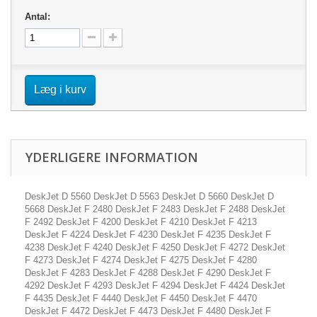
Antal:
Læg i kurv
YDERLIGERE INFORMATION
DeskJet D 5560 DeskJet D 5563 DeskJet D 5660 DeskJet D
5668 DeskJet F 2480 DeskJet F 2483 DeskJet F 2488 DeskJet
F 2492 DeskJet F 4200 DeskJet F 4210 DeskJet F 4213
DeskJet F 4224 DeskJet F 4230 DeskJet F 4235 DeskJet F
4238 DeskJet F 4240 DeskJet F 4250 DeskJet F 4272 DeskJet
F 4273 DeskJet F 4274 DeskJet F 4275 DeskJet F 4280
DeskJet F 4283 DeskJet F 4288 DeskJet F 4290 DeskJet F
4292 DeskJet F 4293 DeskJet F 4294 DeskJet F 4424 DeskJet
F 4435 DeskJet F 4440 DeskJet F 4450 DeskJet F 4470
DeskJet F 4472 DeskJet F 4473 DeskJet F 4480 DeskJet F