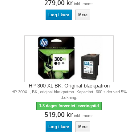
279,00 kr
inkl. moms
Læg i kurv
Mere
HP 300 XL BK, Original blækpatron
HP 300XL, BK, original blækpatron. Kapacitet: 600 sider ved 5%
dækning.
1-3 dages forventet leveringstid
519,00 kr
inkl. moms
Læg i kurv
Mere