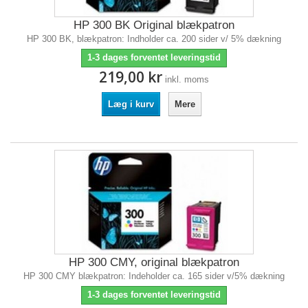
HP 300 BK Original blækpatron
HP 300 BK, blækpatron: Indholder ca. 200 sider v/ 5% dækning
1-3 dages forventet leveringstid
219,00 kr
inkl. moms
Læg i kurv
Mere
HP 300 CMY, original blækpatron
HP 300 CMY blækpatron: Indeholder ca. 165 sider v/5% dækning
1-3 dages forventet leveringstid