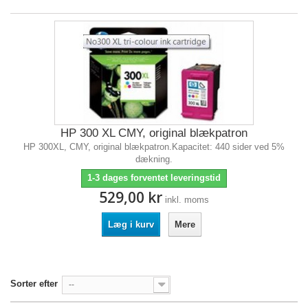
HP 300 XL CMY, original blækpatron
HP 300XL, CMY, original blækpatron.Kapacitet: 440 sider ved 5%
dækning.
1-3 dages forventet leveringstid
529,00 kr
inkl. moms
Læg i kurv
Mere
Sorter efter
--