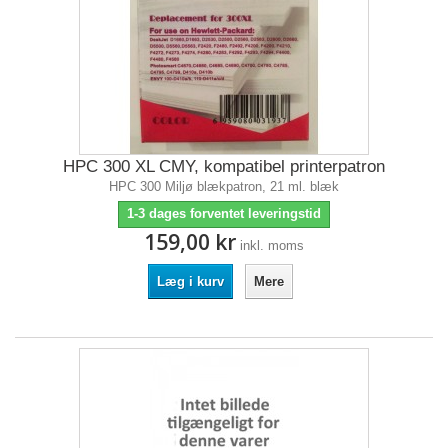
HPC 300 XL CMY, kompatibel printerpatron
HPC 300 Miljø blækpatron, 21 ml. blæk
1-3 dages forventet leveringstid
159,00 kr
inkl. moms
Læg i kurv
Mere