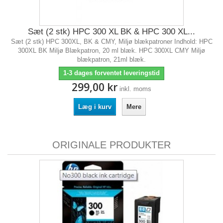
Sæt (2 stk) HPC 300 XL BK & HPC 300 XL...
Sæt (2 stk) HPC 300XL, BK & CMY, Miljø blækpatroner Indhold: HPC
300XL BK Miljø Blækpatron, 20 ml blæk. HPC 300XL CMY Miljø
blækpatron, 21ml blæk.
1-3 dages forventet leveringstid
299,00 kr
inkl. moms
Læg i kurv
Mere
ORIGINALE PRODUKTER