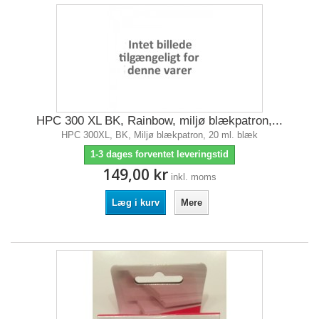
HPC 300 XL BK, Rainbow, miljø blækpatron,...
HPC 300XL, BK, Miljø blækpatron, 20 ml. blæk
1-3 dages forventet leveringstid
149,00 kr
inkl. moms
Læg i kurv
Mere