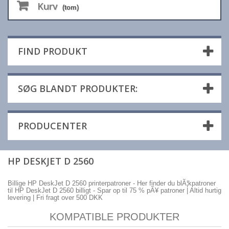
Kurv
(tom)
FIND PRODUKT
SØG BLANDT PRODUKTER:
PRODUCENTER
HP DESKJET D 2560
Billige HP DeskJet D 2560 printerpatroner - Her finder du blÃ¦kpatroner
til HP DeskJet D 2560 billigt - Spar op til 75 % pÃ¥ patroner | Altid hurtig
levering | Fri fragt over 500 DKK
KOMPATIBLE PRODUKTER