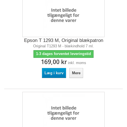
Epson T 1293 M, Original blækpatron
Original T1293 M - blækindhold 7 ml.
1-3 dages forventet leveringstid
169,00 kr
inkl. moms
Læg i kurv
Mere