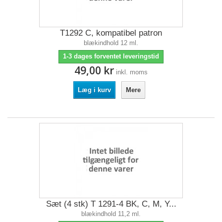
T1292 C, kompatibel patron
blækindhold 12 ml.
1-3 dages forventet leveringstid
49,00 kr
inkl. moms
Læg i kurv
Mere
Sæt (4 stk) T 1291-4 BK, C, M, Y...
blækindhold 11,2 ml.