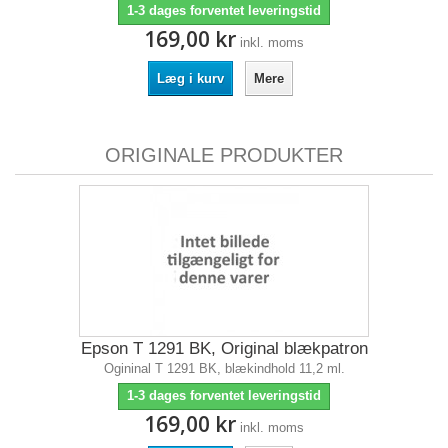
1-3 dages forventet leveringstid
169,00 kr
inkl. moms
Læg i kurv
Mere
ORIGINALE PRODUKTER
Epson T 1291 BK, Original blækpatron
Ogininal T 1291 BK, blækindhold 11,2 ml.
1-3 dages forventet leveringstid
169,00 kr
inkl. moms