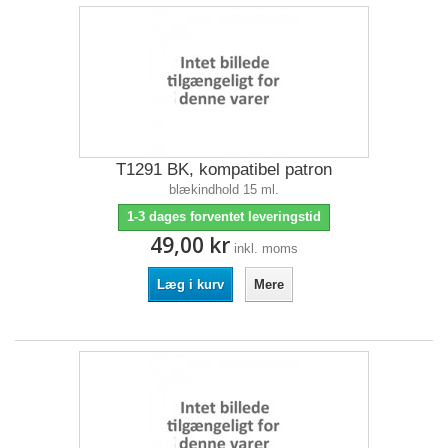
T1291 BK, kompatibel patron
blækindhold 15 ml.
1-3 dages forventet leveringstid
49,00 kr
inkl. moms
Læg i kurv
Mere