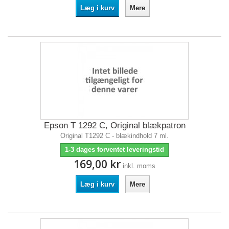
Læg i kurv
Mere
Epson T 1292 C, Original blækpatron
Original T1292 C - blækindhold 7 ml.
1-3 dages forventet leveringstid
169,00 kr
inkl. moms
Læg i kurv
Mere