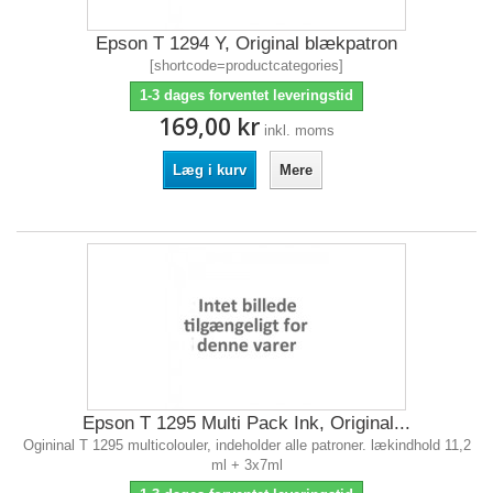
Epson T 1294 Y, Original blækpatron
[shortcode=productcategories]
1-3 dages forventet leveringstid
169,00 kr
inkl. moms
Læg i kurv
Mere
Epson T 1295 Multi Pack Ink, Original...
Ogininal T 1295 multicolouler, indeholder alle patroner. lækindhold 11,2
ml + 3x7ml