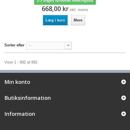
1-3 dages forventet leveringstid
668,00 kr
inkl. moms
Læg i kurv
Mere
Sorter efter
--
Viser 1 - 892 af 892
Min konto
Butiksinformation
Information