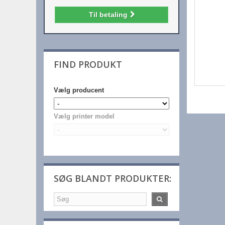
Til betaling
FIND PRODUKT
Vælg producent
Vælg printer model
SØG BLANDT PRODUKTER: