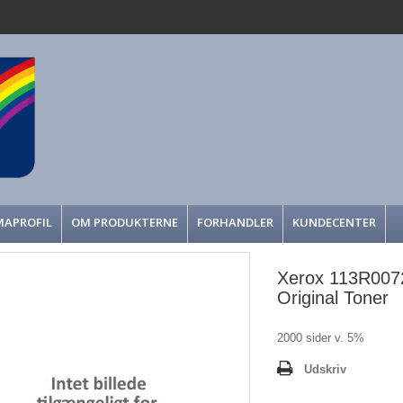
MAPROFIL
OM PRODUKTERNE
FORHANDLER
KUNDECENTER
Xerox 113R007
Original Toner
2000 sider v. 5%
Udskriv