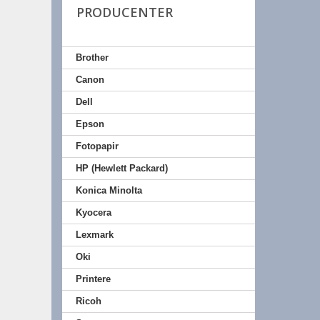
PRODUCENTER
Brother
Canon
Dell
Epson
Fotopapir
HP (Hewlett Packard)
Konica Minolta
Kyocera
Lexmark
Oki
Printere
Ricoh