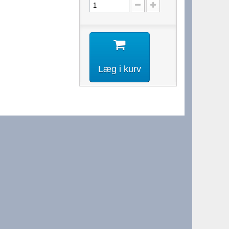
Læg i kurv