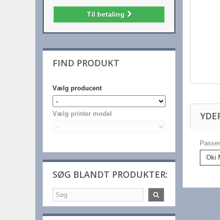
Til betaling
FIND PRODUKT
Vælg producent
YDE
Vælg printer model
Passer 
Oki 
SØG BLANDT PRODUKTER: