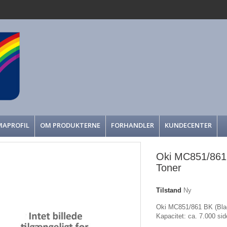
MAPROFIL
OM PRODUKTERNE
FORHANDLER
KUNDECENTER
Oki MC851/861 
Toner
Tilstand
Ny
Oki MC851/861 BK (Black
Kapacitet: ca. 7.000 si