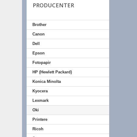
PRODUCENTER
Brother
Canon
Dell
Epson
Fotopapir
HP (Hewlett Packard)
Konica Minolta
Kyocera
Lexmark
Oki
Printere
Ricoh