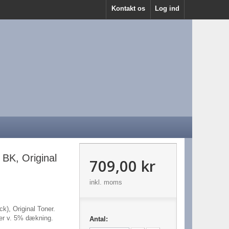
Kontakt os
Log ind
BK, Original
709,00 kr
inkl. moms
), Original Toner.
der v. 5% dækning.
Antal: