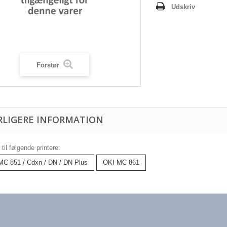
Udskriv
Forstør
RLIGERE INFORMATION
til følgende printere:
MC 851 / Cdxn / DN / DN Plus
OKI MC 861