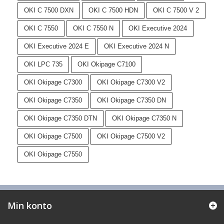
OKI C 7500 DXN
OKI C 7500 HDN
OKI C 7500 V 2
OKI C 7550
OKI C 7550 N
OKI Executive 2024
OKI Executive 2024 E
OKI Executive 2024 N
OKI LPC 735
OKI Okipage C7100
OKI Okipage C7300
OKI Okipage C7300 V2
OKI Okipage C7350
OKI Okipage C7350 DN
OKI Okipage C7350 DTN
OKI Okipage C7350 N
OKI Okipage C7500
OKI Okipage C7500 V2
OKI Okipage C7550
Min konto