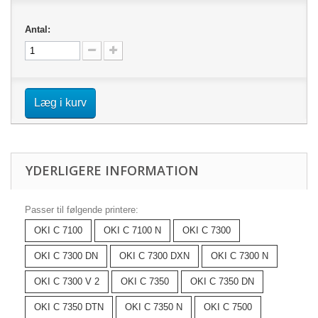
Antal:
Læg i kurv
YDERLIGERE INFORMATION
Passer til følgende printere:
OKI C 7100
OKI C 7100 N
OKI C 7300
OKI C 7300 DN
OKI C 7300 DXN
OKI C 7300 N
OKI C 7300 V 2
OKI C 7350
OKI C 7350 DN
OKI C 7350 DTN
OKI C 7350 N
OKI C 7500