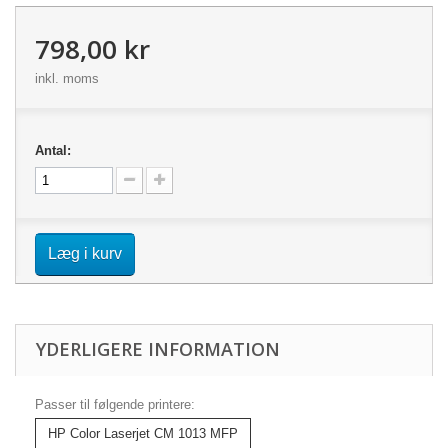
798,00 kr
inkl. moms
Antal:
Læg i kurv
YDERLIGERE INFORMATION
Passer til følgende printere:
HP Color Laserjet CM 1013 MFP