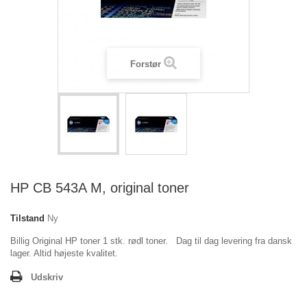
Forstør
HP CB 543A M, original toner
Tilstand
Ny
Billig Original HP toner 1 stk. rødl toner. Dag til dag levering fra dansk
lager. Altid højeste kvalitet.
Udskriv