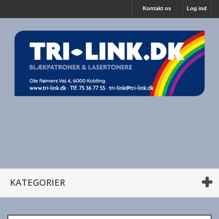
Kontakt os
Log ind
KATEGORIER