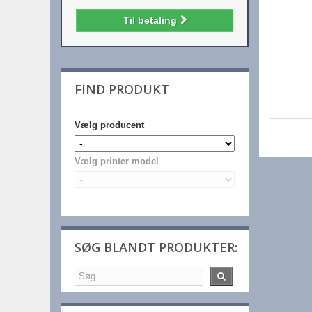
Til betaling
FIND PRODUKT
Vælg producent
Vælg printer model
SØG BLANDT PRODUKTER: