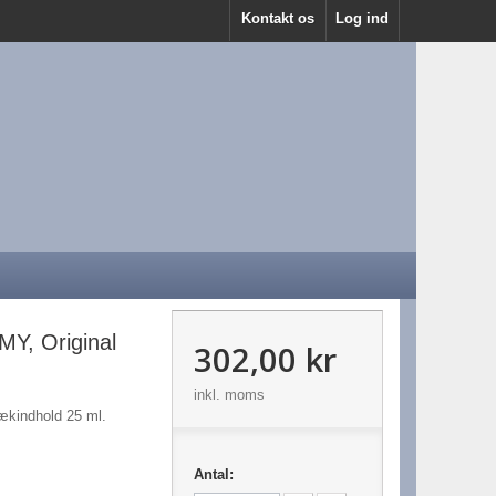
Kontakt os
Log ind
Y, Original
302,00 kr
inkl. moms
lækindhold 25 ml.
Antal: