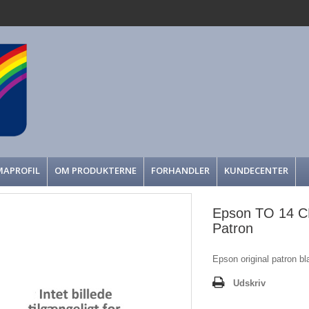
MAPROFIL
OM PRODUKTERNE
FORHANDLER
KUNDECENTER
Epson TO 14 CM
Patron
Epson original patron b
Udskriv