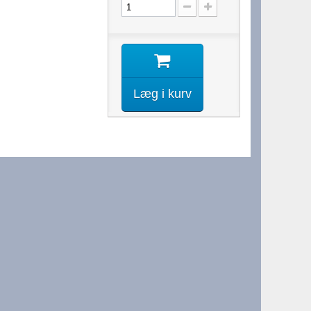
Læg i kurv