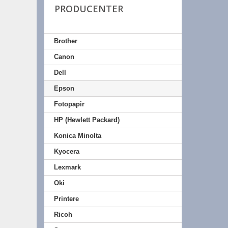
PRODUCENTER
Brother
Canon
Dell
Epson
Fotopapir
HP (Hewlett Packard)
Konica Minolta
Kyocera
Lexmark
Oki
Printere
Ricoh