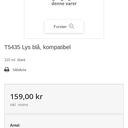
Forstør
T5435 Lys blå, kompatibel
110 ml. blæk
Udskriv
159,00 kr
inkl. moms
Antal: