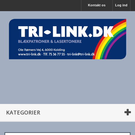
Kontakt os
Log ind
KATEGORIER