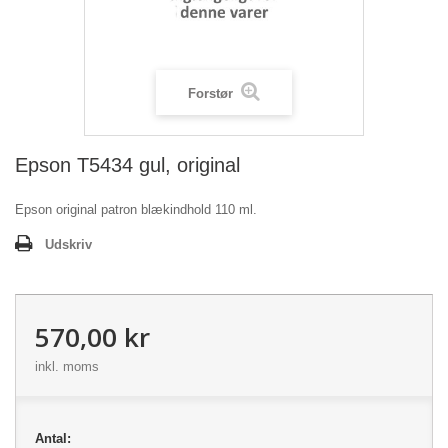
Forstør
Epson T5434 gul, original
Epson original patron blækindhold 110 ml.
Udskriv
570,00 kr
inkl. moms
Antal: