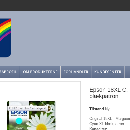
MAPROFIL
OM PRODUKTERNE
FORHANDLER
KUNDECENTER
Epson 18XL C, o
blækpatron
Tilstand
Ny
Original 18XL - Margueri
Cyan XL blækpatron
Kapacitet: