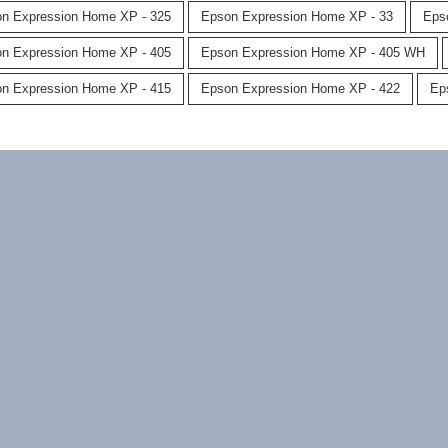
n Expression Home XP - 325
Epson Expression Home XP - 33
Eps
n Expression Home XP - 405
Epson Expression Home XP - 405 WH
n Expression Home XP - 415
Epson Expression Home XP - 422
Ep