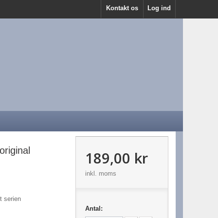
Kontakt os
Log ind
riginal
189,00 kr
inkl. moms
t serien
Antal: