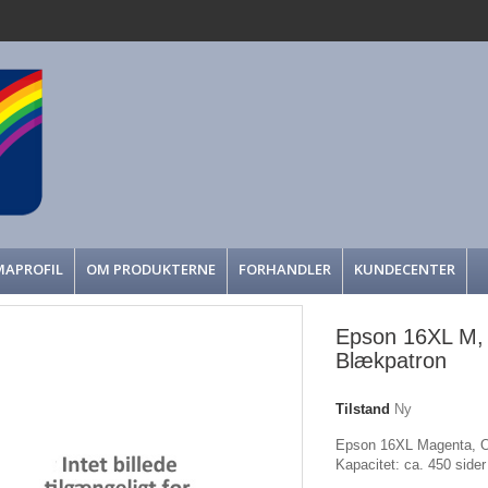
MAPROFIL
OM PRODUKTERNE
FORHANDLER
KUNDECENTER
Epson 16XL M, 
Blækpatron
Tilstand
Ny
Epson 16XL Magenta, Or
Kapacitet: ca. 450 side