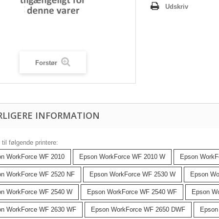
Udskriv
Forstør
RLIGERE INFORMATION
til følgende printere:
n WorkForce WF 2010
Epson WorkForce WF 2010 W
Epson WorkF
n WorkForce WF 2520 NF
Epson WorkForce WF 2530 W
Epson Wo
on WorkForce WF 2540 W
Epson WorkForce WF 2540 WF
Epson Wo
on WorkForce WF 2630 WF
Epson WorkForce WF 2650 DWF
Epson