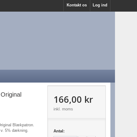
Kontakt os
Log ind
Original
166,00 kr
inkl. moms
iginal Blækpatron.
r v. 5% dækning.
Antal: