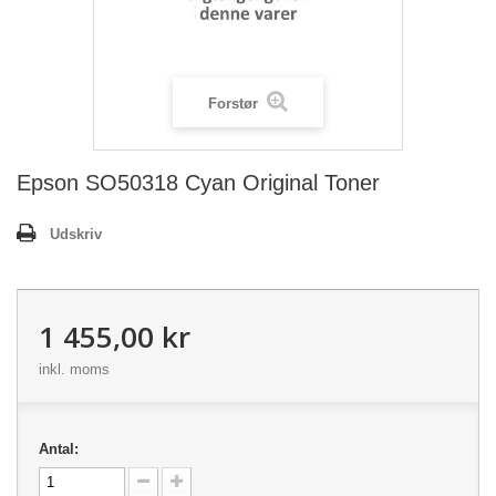
Forstør
Epson SO50318 Cyan Original Toner
Udskriv
1 455,00 kr
inkl. moms
Antal: