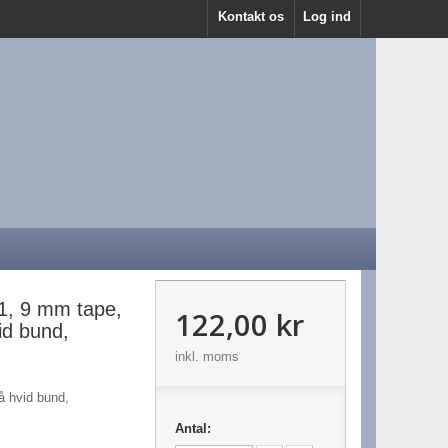
Kontakt os
Log ind
1, 9 mm tape,
122,00 kr
id bund,
inkl. moms
å hvid bund,
Antal: