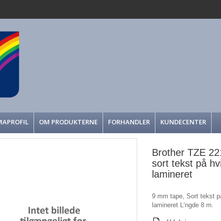
MAPROFIL
OM PRODUKTERNE
FORHANDLER
KUNDECENTER
Brother TZE 22
sort tekst på hv
lamineret
9 mm tape, Sort tekst p
lamineret L‘ngde 8 m.