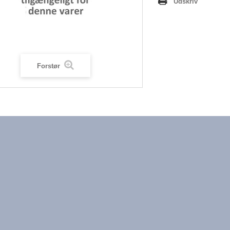
Udskriv
Forstør