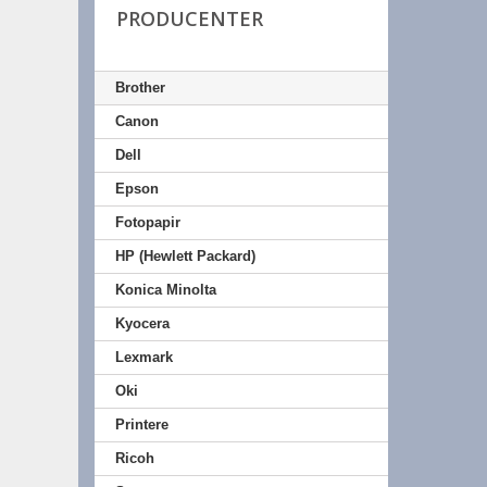
PRODUCENTER
Brother
Canon
Dell
Epson
Fotopapir
HP (Hewlett Packard)
Konica Minolta
Kyocera
Lexmark
Oki
Printere
Ricoh