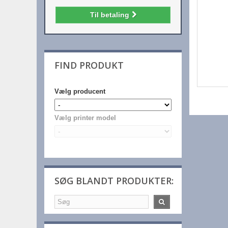
Til betaling
FIND PRODUKT
Vælg producent
Vælg printer model
SØG BLANDT PRODUKTER: