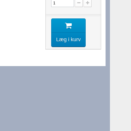
Læg i kurv