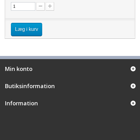
Læg i kurv
Min konto
Butiksinformation
Information