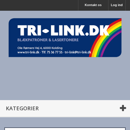
Kontakt os
Log ind
KATEGORIER