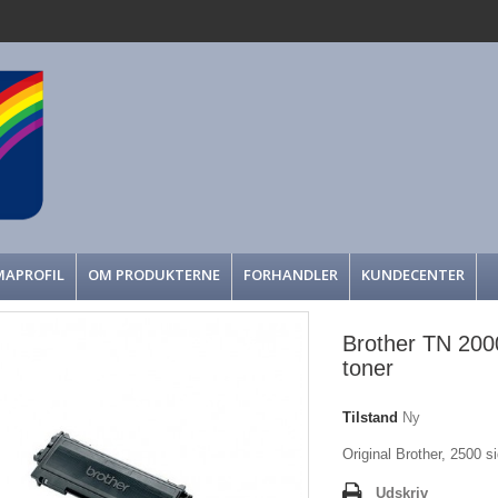
MAPROFIL
OM PRODUKTERNE
FORHANDLER
KUNDECENTER
Brother TN 2000
toner
Tilstand
Ny
Original Brother, 2500 si
Udskriv