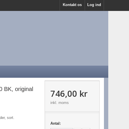
Kontakt os
Log ind
 BK, original
746,00 kr
inkl. moms
der, sort.
Antal: