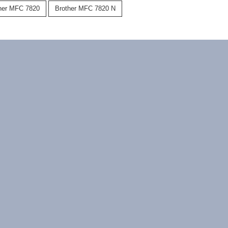
her MFC 7820
Brother MFC 7820 N