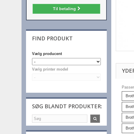
Til betaling
FIND PRODUKT
Vælg producent
YDE
Vælg printer model
Passer 
Brot
SØG BLANDT PRODUKTER:
Brot
Brot
Brot