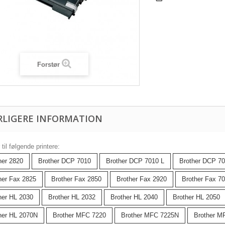
Forstør
RLIGERE INFORMATION
til følgende printere:
her 2820
Brother DCP 7010
Brother DCP 7010 L
Brother DCP 7
her Fax 2825
Brother Fax 2850
Brother Fax 2920
Brother Fax 7
her HL 2030
Brother HL 2032
Brother HL 2040
Brother HL 2050
her HL 2070N
Brother MFC 7220
Brother MFC 7225N
Brother M