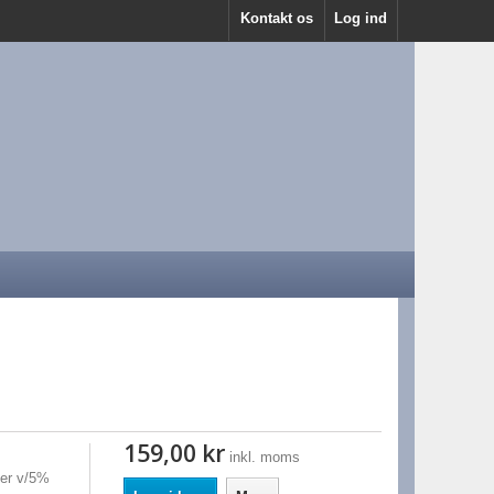
Kontakt os
Log ind
159,00 kr
inkl. moms
der v/5%