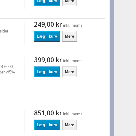
Læg i kurv
Mere
249,00 kr
inkl. moms
sider
Læg i kurv
Mere
399,00 kr
inkl. moms
DR 6000,
Læg i kurv
Mere
der v/5%
.
851,00 kr
inkl. moms
Læg i kurv
Mere