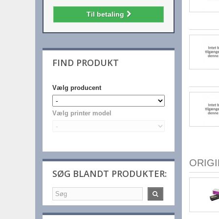
Til betaling
FIND PRODUKT
Vælg producent
Vælg printer model
ORIG
SØG BLANDT PRODUKTER: