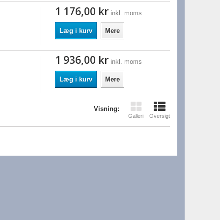
1 176,00 kr
inkl. moms
Læg i kurv
Mere
1 936,00 kr
inkl. moms
Læg i kurv
Mere
Visning:
Galleri
Oversigt