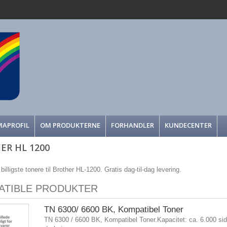
MAPROFIL
OM PRODUKTERNE
FORHANDLER
KUNDECENTER
ER HL 1200
illigste tonere til Brother HL-1200. Gratis dag-til-dag levering.
ATIBLE PRODUKTER
TN 6300/ 6600 BK, Kompatibel Toner
TN 6300 / 6600 BK, Kompatibel Toner.Kapacitet: ca. 6.000 si