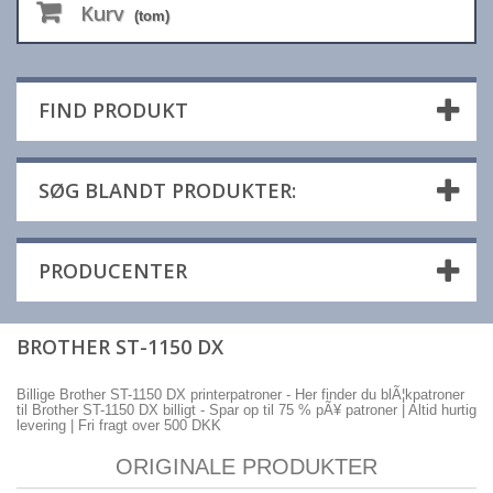
Kurv
(tom)
FIND PRODUKT
SØG BLANDT PRODUKTER:
PRODUCENTER
BROTHER ST-1150 DX
Billige Brother ST-1150 DX printerpatroner - Her finder du blÃ¦kpatroner
til Brother ST-1150 DX billigt - Spar op til 75 % pÃ¥ patroner | Altid hurtig
levering | Fri fragt over 500 DKK
ORIGINALE PRODUKTER