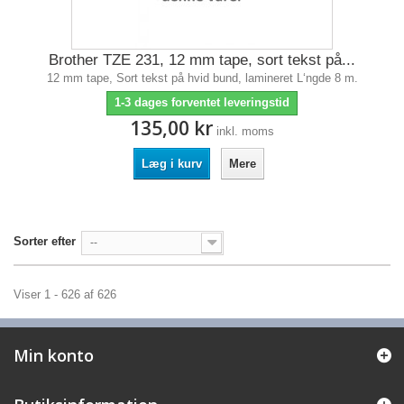
Brother TZE 231, 12 mm tape, sort tekst på...
12 mm tape, Sort tekst på hvid bund, lamineret L‘ngde 8 m.
1-3 dages forventet leveringstid
135,00 kr
inkl. moms
Læg i kurv
Mere
Sorter efter
--
Viser 1 - 626 af 626
Min konto