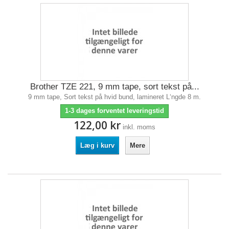
Brother TZE 221, 9 mm tape, sort tekst på...
9 mm tape, Sort tekst på hvid bund, lamineret L‘ngde 8 m.
1-3 dages forventet leveringstid
122,00 kr
inkl. moms
Læg i kurv
Mere