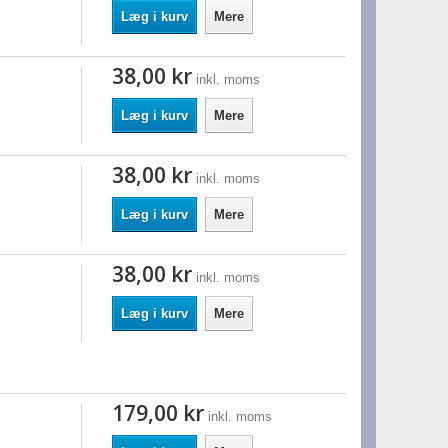
Læg i kurv
Mere
38,00 kr
inkl. moms
Læg i kurv
Mere
38,00 kr
inkl. moms
Læg i kurv
Mere
38,00 kr
inkl. moms
Læg i kurv
Mere
179,00 kr
inkl. moms