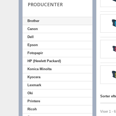
PRODUCENTER
Brother
Canon
Dell
Epson
Fotopapir
HP (Hewlett Packard)
Konica Minolta
Kyocera
Lexmark
Oki
Sorter eft
Printere
Ricoh
Viser 1 - 