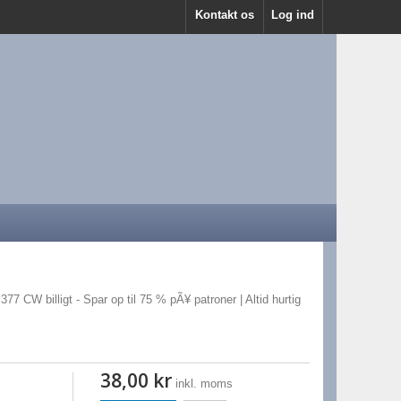
Kontakt os
Log ind
77 CW billigt - Spar op til 75 % pÃ¥ patroner | Altid hurtig
38,00 kr
inkl. moms