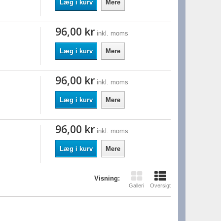
Læg i kurv
Mere
96,00 kr
inkl. moms
Læg i kurv
Mere
96,00 kr
inkl. moms
Læg i kurv
Mere
96,00 kr
inkl. moms
Læg i kurv
Mere
Visning:
Galleri
Oversigt