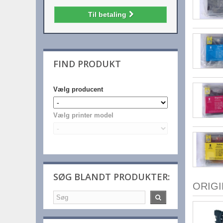
Til betaling
FIND PRODUKT
Vælg producent
Vælg printer model
SØG BLANDT PRODUKTER:
ORIG