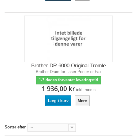
Brother DR 6000 Original Tromle
Brother Drum for Laser Printer or Fax
1-3 dages forventet leveringstid
1 936,00 kr
inkl. moms
Læg i kurv
Mere
Sorter efter
--