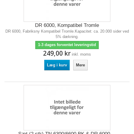
DR 6000, Kompatibel Tromle
DR 6000, Fabriksny Kompatibel Tromle.Kapacitet: ca. 20.000 sider ved
5% dækning.
1-3 dages forventet leveringstid
249,00 kr
inkl. moms
Læg i kurv
Mere
Sæt (2 stk) TN 6300/6600 BK & DR 6000,...