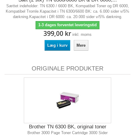
Sættet indeholder: TN 6300 / 6600 BK, Kompatibel Toner og DR 6000,
Kompatibel Tromle.Kapacitet i TN 6300/6600 BK: ca. 6.000 sider v/5%
dækning.Kapacitet i DR 6000: ca. 20.000 sider v/5% dækning.
1-3 dages forventet leveringstid
399,00 kr
inkl. moms
Læg i kurv
Mere
ORIGINALE PRODUKTER
Brother TN 6300 BK, original toner
Brother 3000 Page Toner Cartridge 3000 Sider