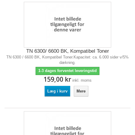
TN 6300/ 6600 BK, Kompatibel Toner
TN 6300 / 6600 BK, Kompatibel Toner.Kapacitet: ca. 6.000 sider v/5%
dækning.
1-3 dages forventet leveringstid
159,00 kr
inkl. moms
Læg i kurv
Mere