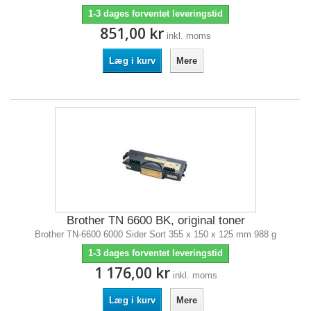
1-3 dages forventet leveringstid
851,00 kr
inkl. moms
Læg i kurv
Mere
Brother TN 6600 BK, original toner
Brother TN-6600 6000 Sider Sort 355 x 150 x 125 mm 988 g
1-3 dages forventet leveringstid
1 176,00 kr
inkl. moms
Læg i kurv
Mere