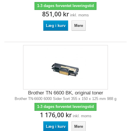
1-3 dages forventet leveringstid
851,00 kr
inkl. moms
Læg i kurv
Mere
Brother TN 6600 BK, original toner
Brother TN-6600 6000 Sider Sort 355 x 150 x 125 mm 988 g
1-3 dages forventet leveringstid
1 176,00 kr
inkl. moms
Læg i kurv
Mere