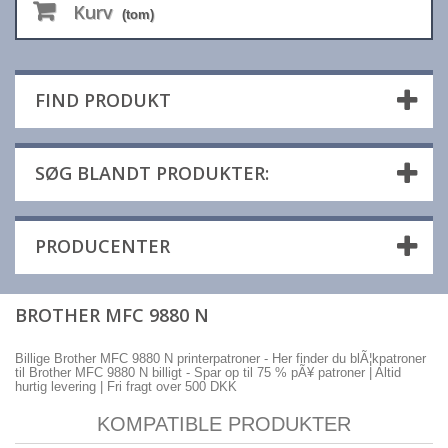
Kurv
(tom)
FIND PRODUKT
SØG BLANDT PRODUKTER:
PRODUCENTER
BROTHER MFC 9880 N
Billige Brother MFC 9880 N printerpatroner - Her finder du blÃ¦kpatroner
til Brother MFC 9880 N billigt - Spar op til 75 % pÃ¥ patroner | Altid
hurtig levering | Fri fragt over 500 DKK
KOMPATIBLE PRODUKTER