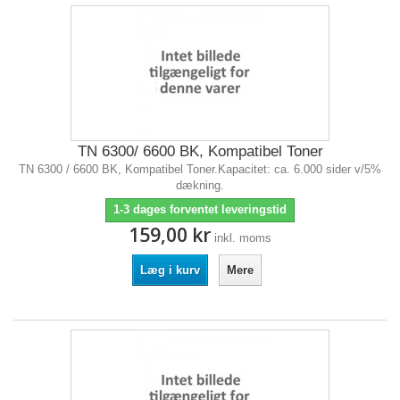
TN 6300/ 6600 BK, Kompatibel Toner
TN 6300 / 6600 BK, Kompatibel Toner.Kapacitet: ca. 6.000 sider v/5%
dækning.
1-3 dages forventet leveringstid
159,00 kr
inkl. moms
Læg i kurv
Mere