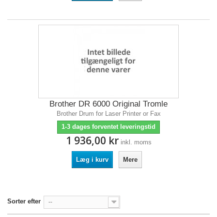
Brother DR 6000 Original Tromle
Brother Drum for Laser Printer or Fax
1-3 dages forventet leveringstid
1 936,00 kr
inkl. moms
Læg i kurv
Mere
Sorter efter
--