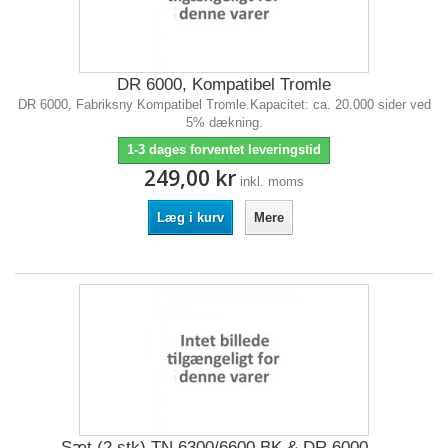
DR 6000, Kompatibel Tromle
DR 6000, Fabriksny Kompatibel Tromle.Kapacitet: ca. 20.000 sider ved
5% dækning.
1-3 dages forventet leveringstid
249,00 kr
inkl. moms
Læg i kurv
Mere
Sæt (2 stk) TN 6300/6600 BK & DR 6000,...