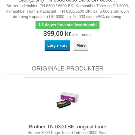
Sættet indeholder: TN 6300 / 6600 BK, Kompatibel Toner og DR 6000,
Kompatibel Tromle.Kapacitet i TN 6300/6600 BK: ca. 6.000 sider v/5%
dækning.Kapacitet i DR 6000: ca. 20.000 sider v/5% dækning.
1-3 dages forventet leveringstid
399,00 kr
inkl. moms
Læg i kurv
Mere
ORIGINALE PRODUKTER
Brother TN 6300 BK, original toner
Brother 3000 Page Toner Cartridge 3000 Sider