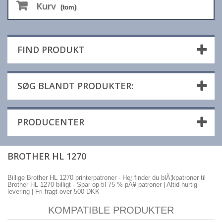
Kurv
(tom)
FIND PRODUKT
SØG BLANDT PRODUKTER:
PRODUCENTER
BROTHER HL 1270
Billige Brother HL 1270 printerpatroner - Her finder du blÃ¦kpatroner til
Brother HL 1270 billigt - Spar op til 75 % pÃ¥ patroner | Altid hurtig
levering | Fri fragt over 500 DKK
KOMPATIBLE PRODUKTER