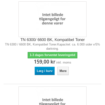
TN 6300/ 6600 BK, Kompatibel Toner
TN 6300 / 6600 BK, Kompatibel Toner.Kapacitet: ca. 6.000 sider v/5%
dækning.
1-3 dages forventet leveringstid
159,00 kr
inkl. moms
Læg i kurv
Mere