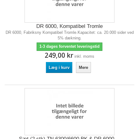
DR 6000, Kompatibel Tromle
DR 6000, Fabriksny Kompatibel Tromle.Kapacitet: ca. 20.000 sider ved
5% dækning.
1-3 dages forventet leveringstid
249,00 kr
inkl. moms
Læg i kurv
Mere
Sæt (2 stk) TN 6300/6600 BK & DR 6000,...