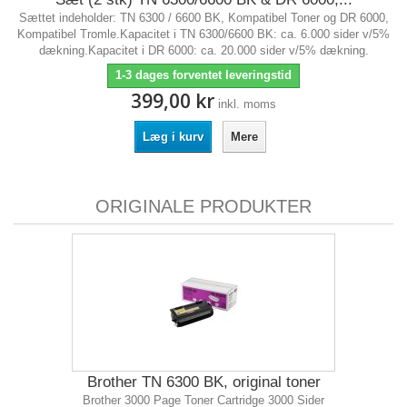
Sættet indeholder: TN 6300 / 6600 BK, Kompatibel Toner og DR 6000,
Kompatibel Tromle.Kapacitet i TN 6300/6600 BK: ca. 6.000 sider v/5%
dækning.Kapacitet i DR 6000: ca. 20.000 sider v/5% dækning.
1-3 dages forventet leveringstid
399,00 kr
inkl. moms
Læg i kurv
Mere
ORIGINALE PRODUKTER
Brother TN 6300 BK, original toner
Brother 3000 Page Toner Cartridge 3000 Sider