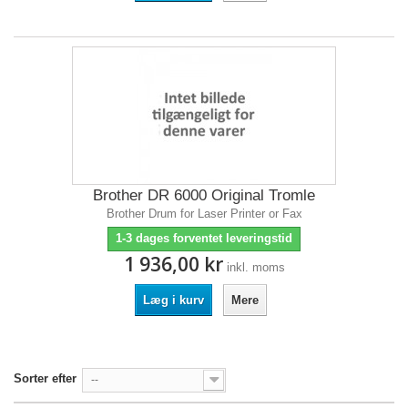
Brother DR 6000 Original Tromle
Brother Drum for Laser Printer or Fax
1-3 dages forventet leveringstid
1 936,00 kr
inkl. moms
Læg i kurv
Mere
Sorter efter
--