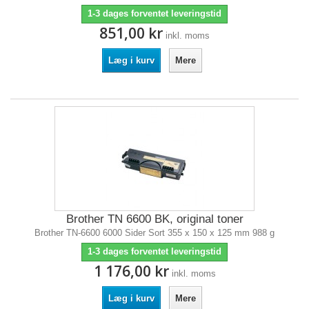
1-3 dages forventet leveringstid
851,00 kr
inkl. moms
Læg i kurv
Mere
Brother TN 6600 BK, original toner
Brother TN-6600 6000 Sider Sort 355 x 150 x 125 mm 988 g
1-3 dages forventet leveringstid
1 176,00 kr
inkl. moms
Læg i kurv
Mere