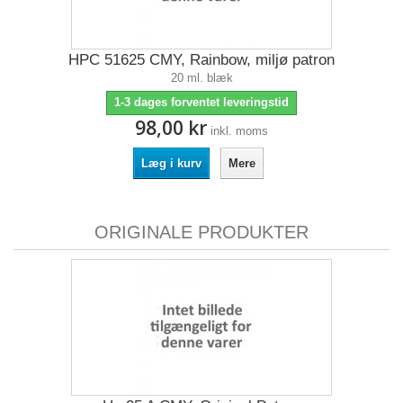
HPC 51625 CMY, Rainbow, miljø patron
20 ml. blæk
1-3 dages forventet leveringstid
98,00 kr
inkl. moms
Læg i kurv
Mere
ORIGINALE PRODUKTER