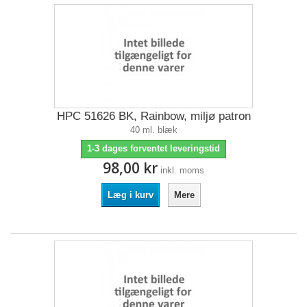
HPC 51626 BK, Rainbow, miljø patron
40 ml. blæk
1-3 dages forventet leveringstid
98,00 kr
inkl. moms
Læg i kurv
Mere