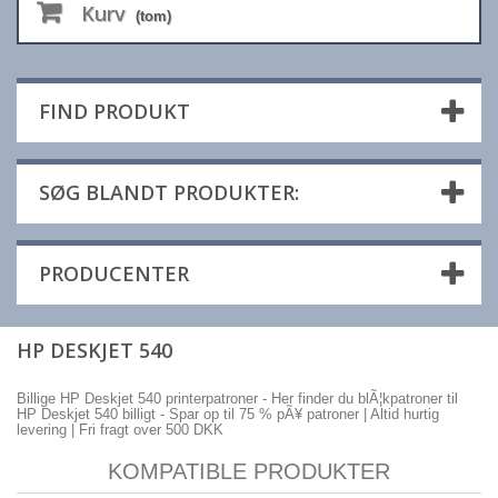
Kurv
(tom)
FIND PRODUKT
SØG BLANDT PRODUKTER:
PRODUCENTER
HP DESKJET 540
Billige HP Deskjet 540 printerpatroner - Her finder du blÃ¦kpatroner til
HP Deskjet 540 billigt - Spar op til 75 % pÃ¥ patroner | Altid hurtig
levering | Fri fragt over 500 DKK
KOMPATIBLE PRODUKTER