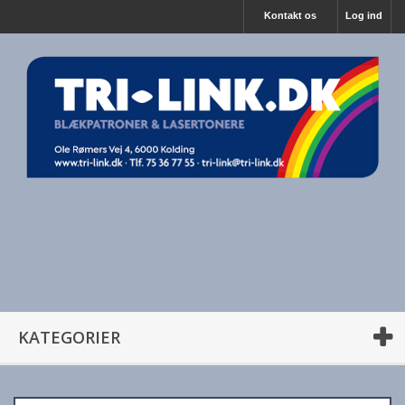
Kontakt os
Log ind
KATEGORIER