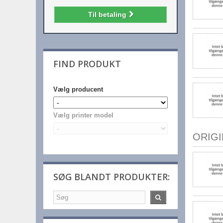
Til betaling
FIND PRODUKT
Vælg producent
Vælg printer model
ORIG
SØG BLANDT PRODUKTER: