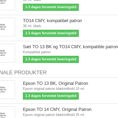
1-3 dages forventet leveringstid
TO14 CMY, kompatibel patron
36 ml. blæk
1-3 dages forventet leveringstid
Sæt TO 13 BK og TO14 CMY, kompatible patron
Kompatibel patron
1-3 dages forventet leveringstid
INALE PRODUKTER
Epson TO 13 BK, Original Patron
Epson original patron blækindhold 10 ml.
1-3 dages forventet leveringstid
Epson TO 14 CMY, Original Patron
Epson original patron blækindhold 25 ml.