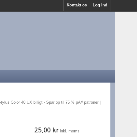
Kontakt os
Log ind
tylus Color 40 UX billigt - Spar op til 75 % pÃ¥ patroner |
25,00 kr
inkl. moms