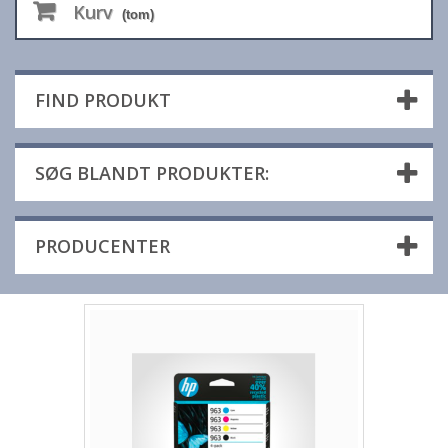
Kurv
(tom)
FIND PRODUKT
SØG BLANDT PRODUKTER:
PRODUCENTER