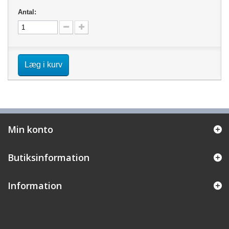
Antal:
Læg i kurv
Min konto
Butiksinformation
Information