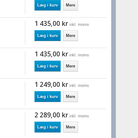
Læg i kurv
Mere
1 435,00 kr
inkl. moms
Læg i kurv
Mere
1 435,00 kr
inkl. moms
Læg i kurv
Mere
1 249,00 kr
inkl. moms
Læg i kurv
Mere
2 289,00 kr
inkl. moms
Læg i kurv
Mere