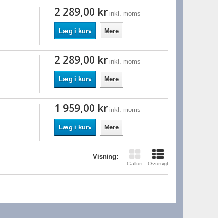
2 289,00 kr
inkl. moms
Læg i kurv
Mere
2 289,00 kr
inkl. moms
Læg i kurv
Mere
1 959,00 kr
inkl. moms
Læg i kurv
Mere
Visning:
Galleri
Oversigt