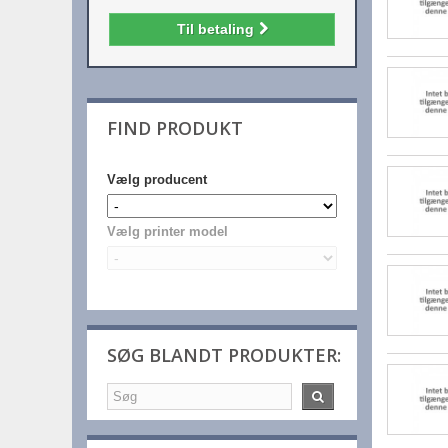
Til betaling
FIND PRODUKT
Vælg producent
Vælg printer model
SØG BLANDT PRODUKTER: