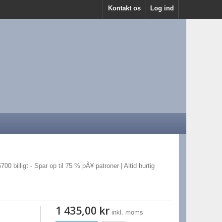
Kontakt os
Log ind
00 billigt - Spar op til 75 % pÃ¥ patroner | Altid hurtig
1 435,00 kr
inkl. moms