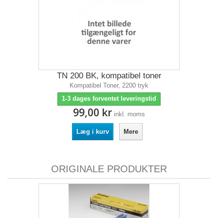
TN 200 BK, kompatibel toner
Kompatibel Toner, 2200 tryk
1-3 dages forventet leveringstid
99,00 kr
inkl. moms
Læg i kurv
Mere
ORIGINALE PRODUKTER