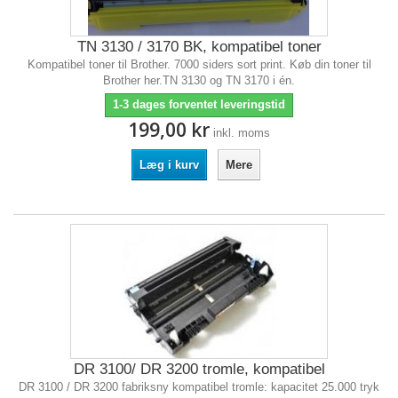
TN 3130 / 3170 BK, kompatibel toner
Kompatibel toner til Brother. 7000 siders sort print. Køb din toner til
Brother her.TN 3130 og TN 3170 i én.
1-3 dages forventet leveringstid
199,00 kr
inkl. moms
Læg i kurv
Mere
DR 3100/ DR 3200 tromle, kompatibel
DR 3100 / DR 3200 fabriksny kompatibel tromle: kapacitet 25.000 tryk