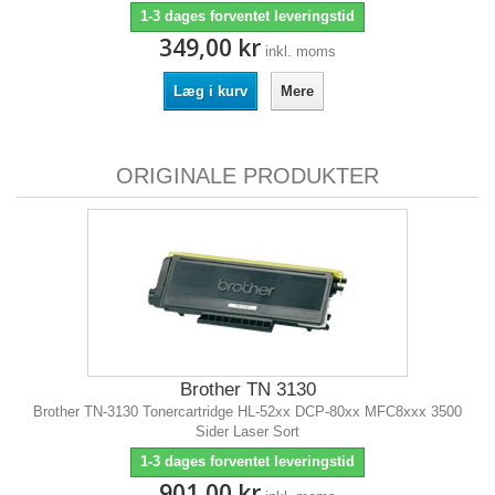
1-3 dages forventet leveringstid
349,00 kr
inkl. moms
Læg i kurv
Mere
ORIGINALE PRODUKTER
Brother TN 3130
Brother TN-3130 Tonercartridge HL-52xx DCP-80xx MFC8xxx 3500
Sider Laser Sort
1-3 dages forventet leveringstid
901,00 kr