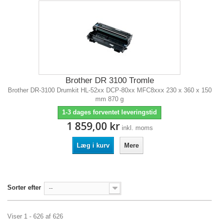
Brother DR 3100 Tromle
Brother DR-3100 Drumkit HL-52xx DCP-80xx MFC8xxx 230 x 360 x 150
mm 870 g
1-3 dages forventet leveringstid
1 859,00 kr
inkl. moms
Læg i kurv
Mere
Sorter efter
--
Viser 1 - 626 af 626