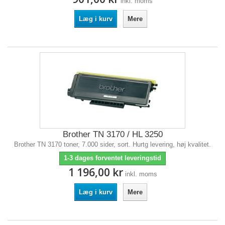
inkl. moms
Læg i kurv
Mere
Brother TN 3170 / HL 3250
Brother TN 3170 toner, 7.000 sider, sort. Hurtg levering, høj kvalitet.
1-3 dages forventet leveringstid
1 196,00 kr
inkl. moms
Læg i kurv
Mere