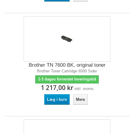
Brother TN 7600 BK, original toner
Brother Toner Cartridge 6500 Sider
1-3 dages forventet leveringstid
1 217,00 kr
inkl. moms
Læg i kurv
Mere