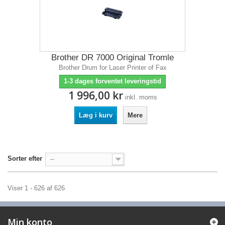
Brother DR 7000 Original Tromle
Brother Drum for Laser Printer of Fax
1-3 dages forventet leveringstid
1 996,00 kr
inkl. moms
Læg i kurv
Mere
Sorter efter
--
Viser 1 - 626 af 626
Min konto