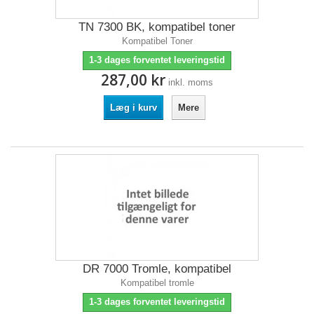
TN 7300 BK, kompatibel toner
Kompatibel Toner
1-3 dages forventet leveringstid
287,00 kr
inkl. moms
Læg i kurv
Mere
DR 7000 Tromle, kompatibel
Kompatibel tromle
1-3 dages forventet leveringstid