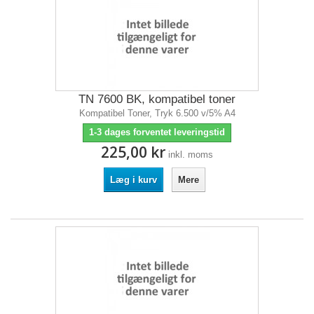
TN 7600 BK, kompatibel toner
Kompatibel Toner, Tryk 6.500 v/5% A4
1-3 dages forventet leveringstid
225,00 kr
inkl. moms
Læg i kurv
Mere