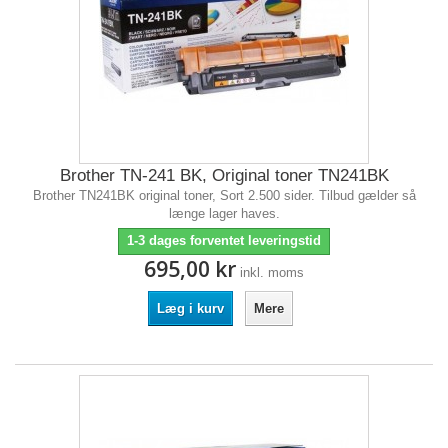
Brother TN-241 BK, Original toner TN241BK
Brother TN241BK original toner, Sort 2.500 sider. Tilbud gælder så
længe lager haves.
1-3 dages forventet leveringstid
695,00 kr
inkl. moms
Læg i kurv
Mere