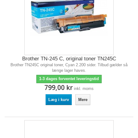
Brother TN-245 C, original toner TN245C
Brother TN245C original toner, Cyan 2.200 sider. Tilbud gælder så
længe lager haves.
1-3 dages forventet leveringstid
799,00 kr
inkl. moms
Læg i kurv
Mere