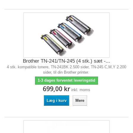
Brother TN-241/TN-245 (4 stk.) sæt -...
4 stk. kompatible tonere, TN-241BK 2.500 sider, TN-245 C,M,Y 2.200
sider, til din Brother printer.
1-3 dages forventet leveringstid
699,00 kr
inkl. moms
Læg i kurv
Mere