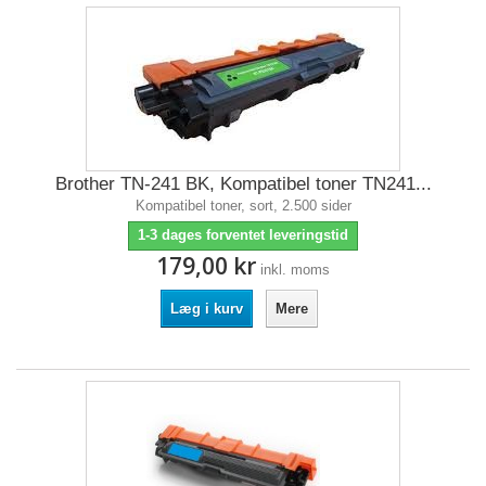
Brother TN-241 BK, Kompatibel toner TN241...
Kompatibel toner, sort, 2.500 sider
1-3 dages forventet leveringstid
179,00 kr
inkl. moms
Læg i kurv
Mere