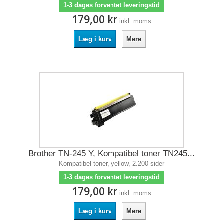
1-3 dages forventet leveringstid
179,00 kr
inkl. moms
Læg i kurv
Mere
Brother TN-245 Y, Kompatibel toner TN245...
Kompatibel toner, yellow, 2.200 sider
1-3 dages forventet leveringstid
179,00 kr
inkl. moms
Læg i kurv
Mere