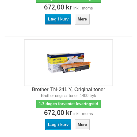
672,00 kr
inkl. moms
Læg i kurv
Mere
Brother TN-241 Y, Original toner
Brother original toner, 1400 tryk
1-3 dages forventet leveringstid
672,00 kr
inkl. moms
Læg i kurv
Mere