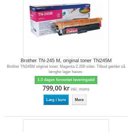
Brother TN-245 M, original toner TN245M
Brother TN245M original toner, Magenta 2.200 sider. Tilbud gælder så
længhe lager haves.
1-3 dages forventet leveringstid
799,00 kr
inkl. moms
Læg i kurv
Mere