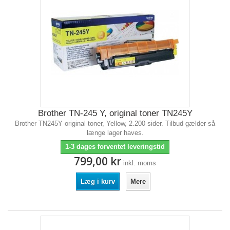
Brother TN-245 Y, original toner TN245Y
Brother TN245Y original toner, Yellow, 2.200 sider. Tilbud gælder så
længe lager haves.
1-3 dages forventet leveringstid
799,00 kr
inkl. moms
Læg i kurv
Mere