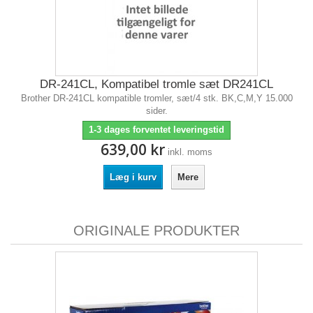
DR-241CL, Kompatibel tromle sæt DR241CL
Brother DR-241CL kompatible tromler, sæt/4 stk. BK,C,M,Y 15.000
sider.
1-3 dages forventet leveringstid
639,00 kr
inkl. moms
Læg i kurv
Mere
ORIGINALE PRODUKTER