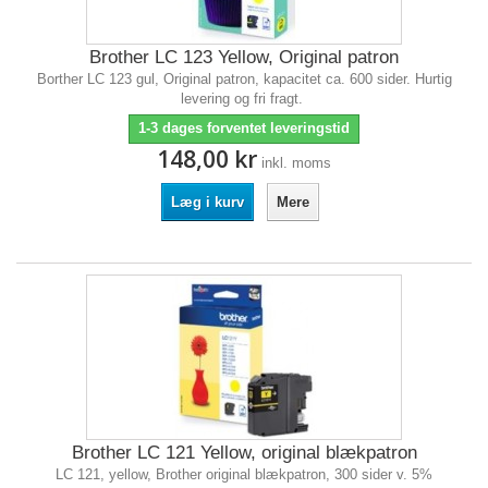
Brother LC 123 Yellow, Original patron
Borther LC 123 gul, Original patron, kapacitet ca. 600 sider. Hurtig
levering og fri fragt.
1-3 dages forventet leveringstid
148,00 kr
inkl. moms
Læg i kurv
Mere
Brother LC 121 Yellow, original blækpatron
LC 121, yellow, Brother original blækpatron, 300 sider v. 5%