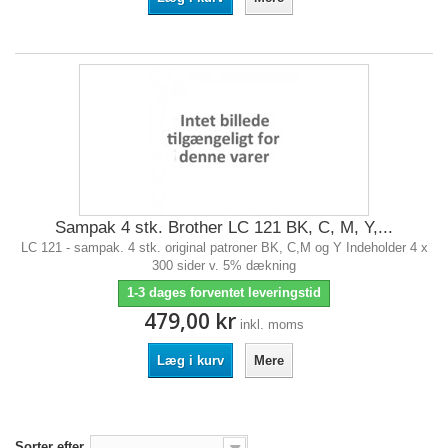
Sampak 4 stk. Brother LC 121 BK, C, M, Y,...
LC 121 - sampak. 4 stk. original patroner BK, C,M og Y Indeholder 4 x
300 sider v. 5% dækning
1-3 dages forventet leveringstid
479,00 kr
inkl. moms
Læg i kurv
Mere
Sorter efter