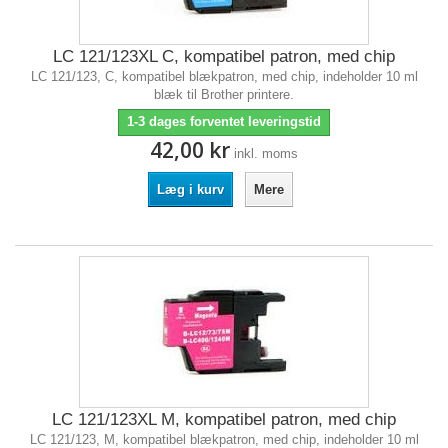
LC 121/123XL C, kompatibel patron, med chip
LC 121/123, C, kompatibel blækpatron, med chip, indeholder 10 ml
blæk til Brother printere.
1-3 dages forventet leveringstid
42,00 kr
inkl. moms
Læg i kurv
Mere
LC 121/123XL M, kompatibel patron, med chip
LC 121/123, M, kompatibel blækpatron, med chip, indeholder 10 ml