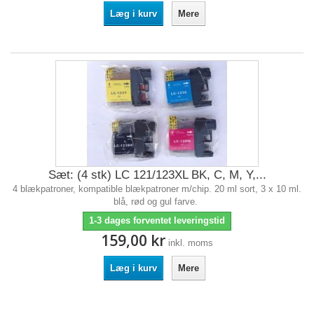
Læg i kurv
Mere
Sæt: (4 stk) LC 121/123XL BK, C, M, Y,...
4 blækpatroner, kompatible blækpatroner m/chip. 20 ml sort, 3 x 10 ml.
blå, rød og gul farve.
1-3 dages forventet leveringstid
159,00 kr
inkl. moms
Læg i kurv
Mere