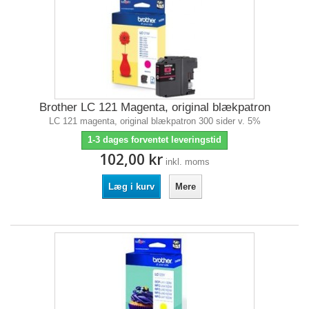
Brother LC 121 Magenta, original blækpatron
LC 121 magenta, original blækpatron 300 sider v. 5%
1-3 dages forventet leveringstid
102,00 kr
inkl. moms
Læg i kurv
Mere