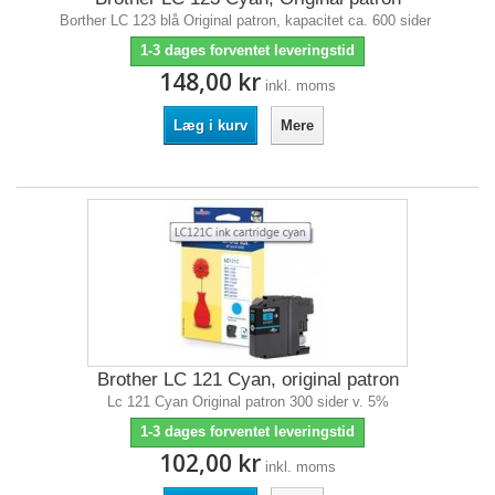
Borther LC 123 blå Original patron, kapacitet ca. 600 sider
1-3 dages forventet leveringstid
148,00 kr
inkl. moms
Læg i kurv
Mere
Brother LC 121 Cyan, original patron
Lc 121 Cyan Original patron 300 sider v. 5%
1-3 dages forventet leveringstid
102,00 kr
inkl. moms