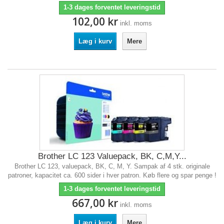
1-3 dages forventet leveringstid
102,00 kr
inkl. moms
Læg i kurv
Mere
Brother LC 123 Valuepack, BK, C,M,Y...
Brother LC 123, valuepack, BK, C, M, Y. Sampak af 4 stk. originale
patroner, kapacitet ca. 600 sider i hver patron. Køb flere og spar penge !
1-3 dages forventet leveringstid
667,00 kr
inkl. moms
Læg i kurv
Mere