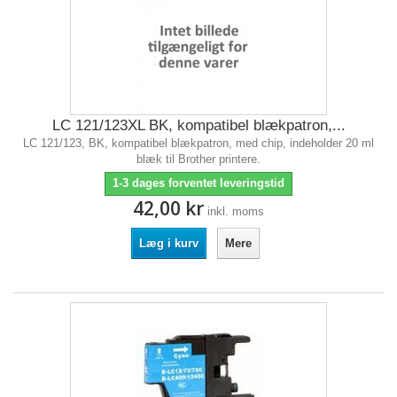
LC 121/123XL BK, kompatibel blækpatron,...
LC 121/123, BK, kompatibel blækpatron, med chip, indeholder 20 ml
blæk til Brother printere.
1-3 dages forventet leveringstid
42,00 kr
inkl. moms
Læg i kurv
Mere