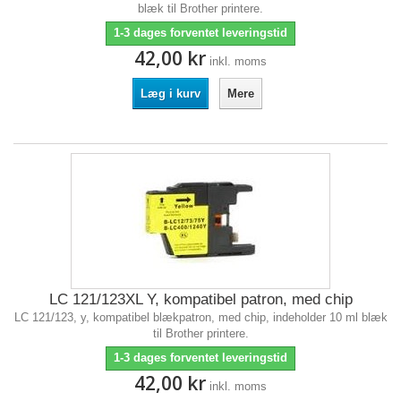
blæk til Brother printere.
1-3 dages forventet leveringstid
42,00 kr
inkl. moms
Læg i kurv
Mere
LC 121/123XL Y, kompatibel patron, med chip
LC 121/123, y, kompatibel blækpatron, med chip, indeholder 10 ml blæk
til Brother printere.
1-3 dages forventet leveringstid
42,00 kr
inkl. moms