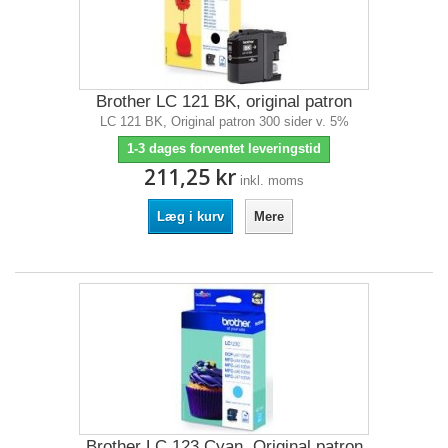
Brother LC 121 BK, original patron
LC 121 BK, Original patron 300 sider v. 5%
1-3 dages forventet leveringstid
211,25 kr
inkl. moms
Læg i kurv
Mere
Brother LC 123 Cyan, Original patron