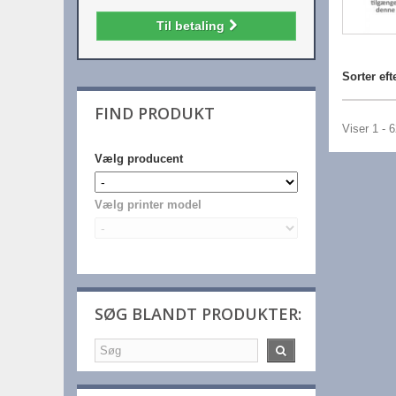
Til betaling
Sorter eft
FIND PRODUKT
Viser 1 - 
Vælg producent
Vælg printer model
SØG BLANDT PRODUKTER: