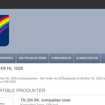
MAPROFIL
OM PRODUKTERNE
FORHANDLER
KUNDECENTER
ER HL 1020
ther HL 1020 printerpatroner - Her finder du blÃ¦kpatroner til Brother HL 1020 bil
over 500 DKK
ATIBLE PRODUKTER
TN 200 BK, kompatibel toner
Kompatibel Toner, 2200 tryk