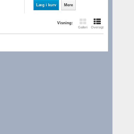
Læg i kurv
Mere
Visning:
Galleri
Oversigt