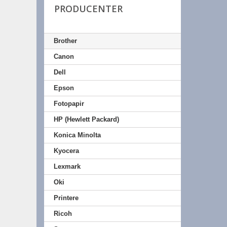
PRODUCENTER
Brother
Canon
Dell
Epson
Fotopapir
HP (Hewlett Packard)
Konica Minolta
Kyocera
Lexmark
Oki
Printere
Ricoh