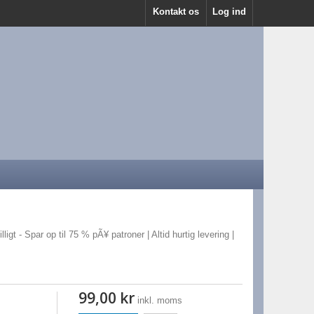
Kontakt os
Log ind
ligt - Spar op til 75 % pÃ¥ patroner | Altid hurtig levering |
99,00 kr
inkl. moms