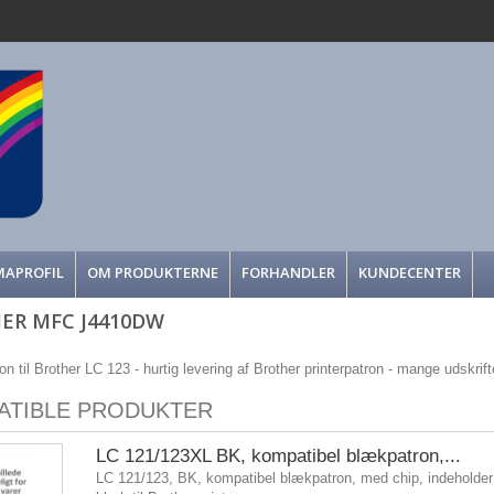
MAPROFIL
OM PRODUKTERNE
FORHANDLER
KUNDECENTER
ER MFC J4410DW
on til Brother LC 123 - hurtig levering af Brother printerpatron - mange udskrifter
ATIBLE PRODUKTER
LC 121/123XL BK, kompatibel blækpatron,...
LC 121/123, BK, kompatibel blækpatron, med chip, indeholder