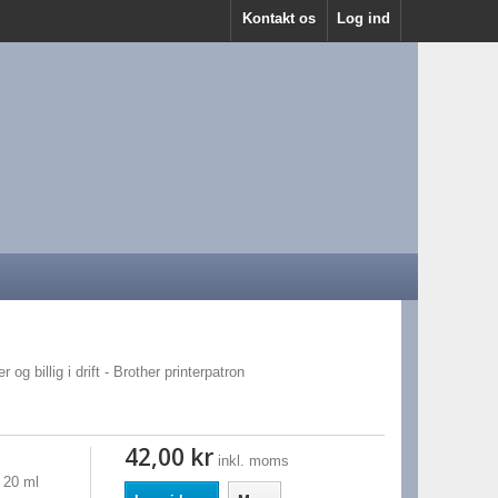
Kontakt os
Log ind
 og billig i drift - Brother printerpatron
42,00 kr
inkl. moms
 20 ml