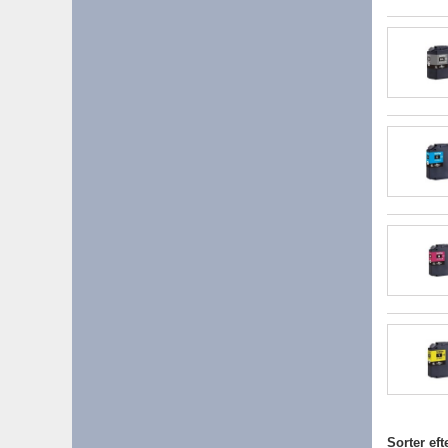
Sorter eft