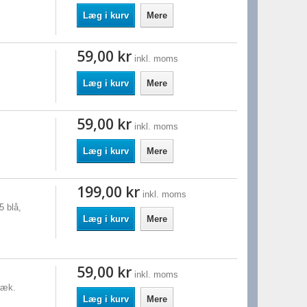
Læg i kurv
Mere
59,00 kr
inkl. moms
.
Læg i kurv
Mere
59,00 kr
inkl. moms
Læg i kurv
Mere
199,00 kr
inkl. moms
5 blå,
Læg i kurv
Mere
59,00 kr
inkl. moms
læk.
Læg i kurv
Mere