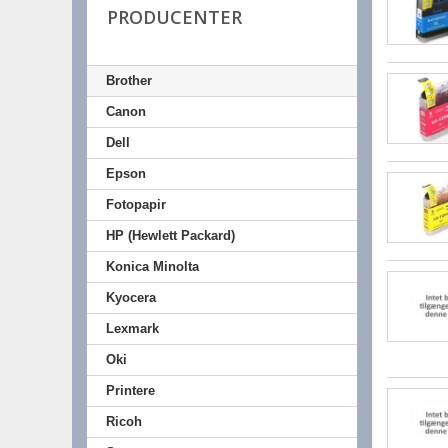
PRODUCENTER
Brother
Canon
Dell
Epson
Fotopapir
HP (Hewlett Packard)
Konica Minolta
Kyocera
Lexmark
Oki
Printere
Ricoh