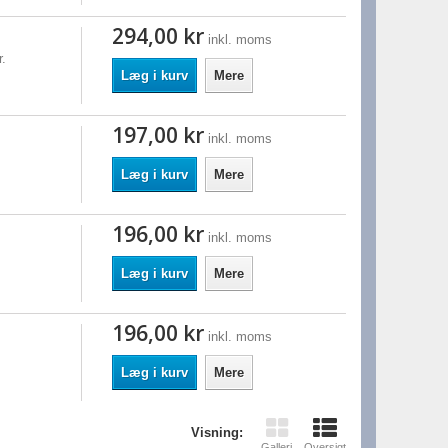
294,00 kr
inkl. moms
r.
Læg i kurv
Mere
197,00 kr
inkl. moms
Læg i kurv
Mere
196,00 kr
inkl. moms
Læg i kurv
Mere
196,00 kr
inkl. moms
Læg i kurv
Mere
Visning:
Galleri
Oversigt