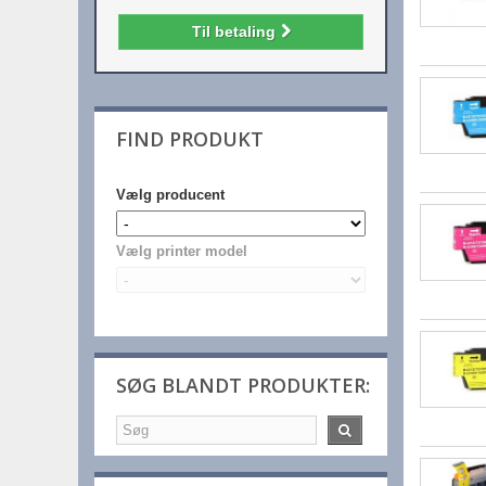
Til betaling
FIND PRODUKT
Vælg producent
Vælg printer model
SØG BLANDT PRODUKTER: