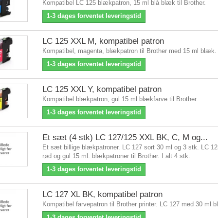
Kompatibel LC 125 blækpatron, 15 ml blå blæk til Brother.
1-3 dages forventet leveringstid
LC 125 XXL M, kompatibel patron
Kompatibel, magenta, blækpatron til Brother med 15 ml blæk
1-3 dages forventet leveringstid
LC 125 XXL Y, kompatibel patron
Kompatibel blækpatron, gul 15 ml blækfarve til Brother.
1-3 dages forventet leveringstid
Et sæt (4 stk) LC 127/125 XXL BK, C, M og...
Et sæt billige blækpatroner. LC 127 sort 30 ml og 3 stk. LC 12
rød og gul 15 ml. blækpatroner til Brother. I alt 4 stk.
1-3 dages forventet leveringstid
LC 127 XL BK, kompatibel patron
Kompatibel farvepatron til Brother printer. LC 127 med 30 ml b
1-3 dages forventet leveringstid