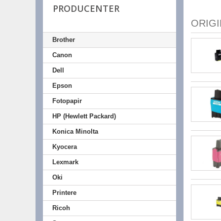
PRODUCENTER
ORIG
Brother
Canon
Dell
Epson
Fotopapir
HP (Hewlett Packard)
Konica Minolta
Kyocera
Lexmark
Oki
Printere
Ricoh