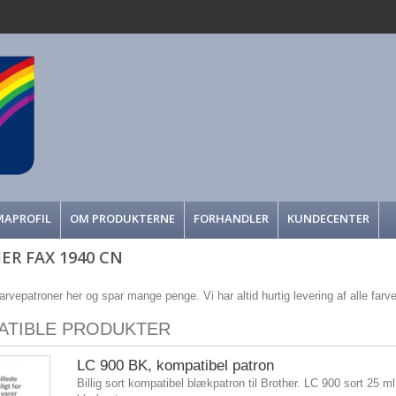
MAPROFIL
OM PRODUKTERNE
FORHANDLER
KUNDECENTER
ER FAX 1940 CN
arvepatroner her og spar mange penge. Vi har altid hurtig levering af alle farv
ATIBLE PRODUKTER
LC 900 BK, kompatibel patron
Billig sort kompatibel blækpatron til Brother. LC 900 sort 25 ml