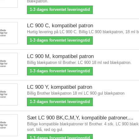
blækpatron.
1-3 dages forventet leveringstid
LC 900 C, kompatibel patron
Hurtig levering på LC 900 C. Billig LC 900 blækpatron, 18 ml 
1-3 dages forventet leveringstid
LC 900 M, kompatibel patron
Billig blækpatron til Brother. LC 900 18 ml rød blækpatron.
1-3 dages forventet leveringstid
LC 900 Y, kompatibel patron
Billig Brother blækpatron 18 ml LC 900 gul blækpatron
1-3 dages forventet leveringstid
Sæt LC 900 BK,C,M,Y, kompatible patroner,...
Billige kompatible blækpatroner til Brother. 4 stk. LC 900 blæk
sort, blå, rød og gul.
1-3 dages forventet leveringstid