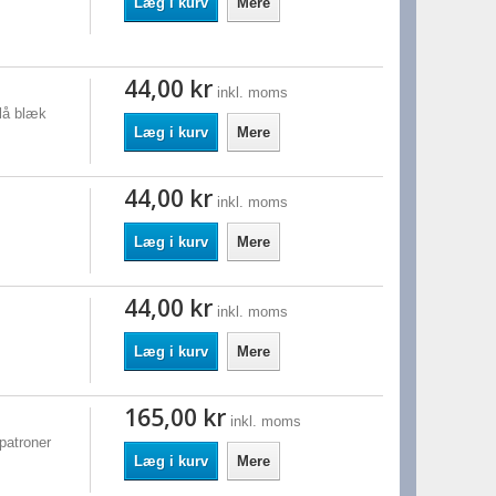
Læg i kurv
Mere
44,00 kr
inkl. moms
blå blæk
Læg i kurv
Mere
44,00 kr
inkl. moms
Læg i kurv
Mere
44,00 kr
inkl. moms
Læg i kurv
Mere
165,00 kr
inkl. moms
patroner
Læg i kurv
Mere