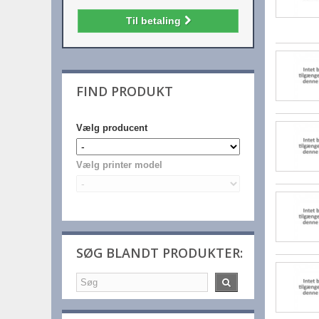
Til betaling
FIND PRODUKT
Vælg producent
Vælg printer model
SØG BLANDT PRODUKTER: