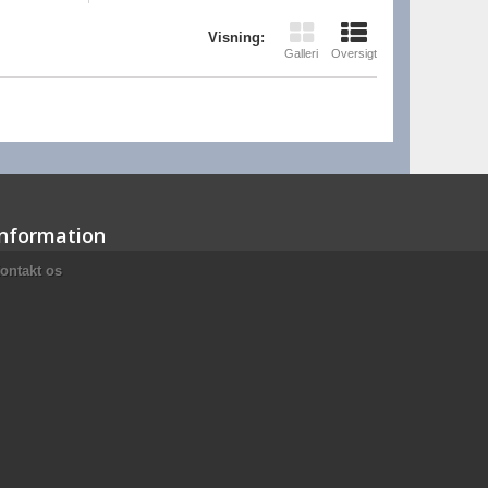
Visning:
Galleri
Oversigt
Information
ontakt os