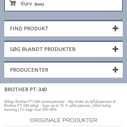
Kurv
(tom)
FIND PRODUKT
SØG BLANDT PRODUKTER:
PRODUCENTER
BROTHER PT-340
Billige Brother PT-340 printerpatroner - Her finder du blÃ¦kpatroner til
Brother PT-340 billigt - Spar op til 75 % pÃ¥ patroner | Altid hurtig
levering | Fri fragt over 500 DKK
ORIGINALE PRODUKTER