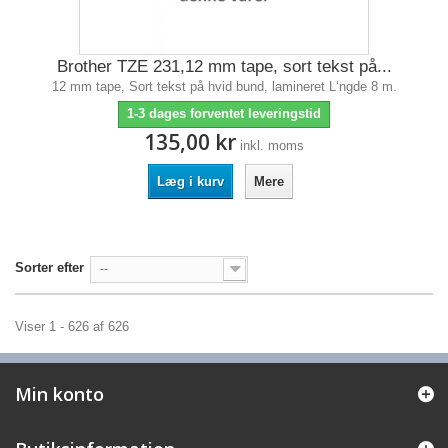
Brother TZE 231,12 mm tape, sort tekst på...
12 mm tape, Sort tekst på hvid bund, lamineret L‘ngde 8 m.
1-3 dages forventet leveringstid
135,00 kr
inkl. moms
Læg i kurv
Mere
Sorter efter
--
Viser 1 - 626 af 626
Min konto