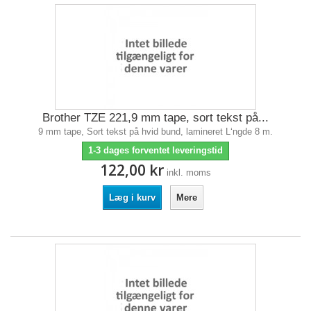
Brother TZE 221,9 mm tape, sort tekst på...
9 mm tape, Sort tekst på hvid bund, lamineret L‘ngde 8 m.
1-3 dages forventet leveringstid
122,00 kr
inkl. moms
Læg i kurv
Mere