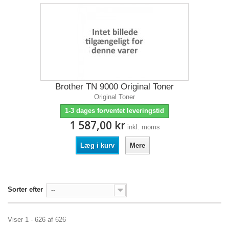
Brother TN 9000 Original Toner
Original Toner
1-3 dages forventet leveringstid
1 587,00 kr
inkl. moms
Læg i kurv
Mere
Sorter efter
--
Viser 1 - 626 af 626