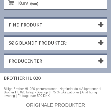
Kurv
(tom)
FIND PRODUKT
SØG BLANDT PRODUKTER:
PRODUCENTER
BROTHER HL 020
Billige Brother HL 020 printerpatroner - Her finder du blÃ¦kpatroner til
Brother HL 020 billigt - Spar op til 75 % pÃ¥ patroner | Altid hurtig
levering | Fri fragt over 500 DKK
ORIGINALE PRODUKTER