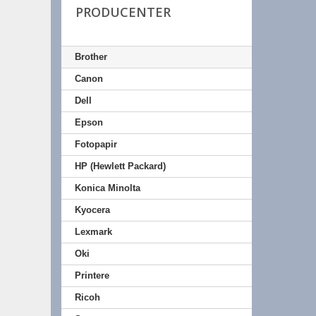
PRODUCENTER
Brother
Canon
Dell
Epson
Fotopapir
HP (Hewlett Packard)
Konica Minolta
Kyocera
Lexmark
Oki
Printere
Ricoh