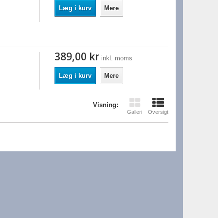
Læg i kurv
Mere
389,00 kr
inkl. moms
Læg i kurv
Mere
Visning:
Galleri
Oversigt