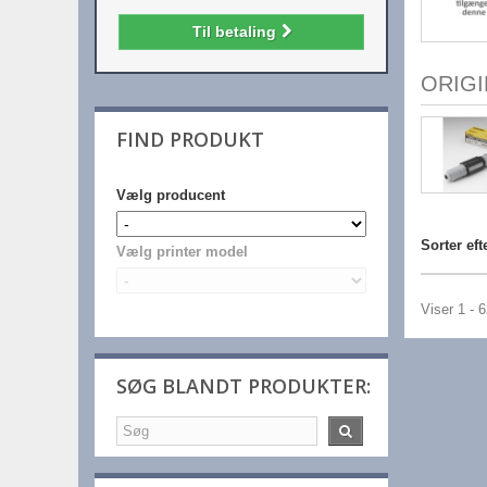
Til betaling
ORIG
FIND PRODUKT
Vælg producent
Sorter eft
Vælg printer model
Viser 1 - 
SØG BLANDT PRODUKTER: