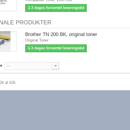
1-3 dages forventet leveringstid
INALE PRODUKTER
Brother TN 200 BK, original toner
Original Toner
1-3 dages forventet leveringstid
er
--
626 af 626