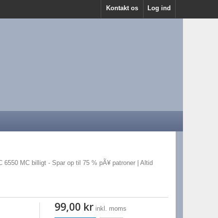
Kontakt os
Log ind
 6550 MC billigt - Spar op til 75 % pÃ¥ patroner | Altid
99,00 kr
inkl. moms