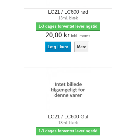
LC21 / LC600 rød
13ml. blæk
1-3 dages forventet leveringstid
20,00 kr
inkl. moms
Læg i kurv
Mere
LC21 / LC600 Gul
13ml. blæk
1-3 dages forventet leveringstid