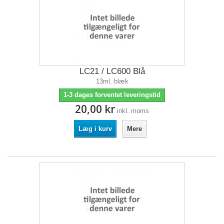
LC21 / LC600 Blå
13ml. blæk
1-3 dages forventet leveringstid
20,00 kr
inkl. moms
Læg i kurv
Mere