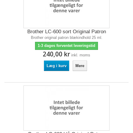
Brother LC-600 sort Original Patron
Brother original patron blækindhold 25 ml.
1-3 dages forventet leveringstid
240,00 kr
inkl. moms
Læg i kurv
Mere