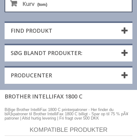
Kurv
(tom)
FIND PRODUKT
SØG BLANDT PRODUKTER:
PRODUCENTER
BROTHER INTELLIFAX 1800 C
Billige Brother IntelliFax 1800 C printerpatroner - Her finder du
blÃ¦kpatroner til Brother IntelliFax 1800 C billigt - Spar op til 75 % pÃ¥
patroner | Altid hurtig levering | Fri fragt over 500 DKK
KOMPATIBLE PRODUKTER