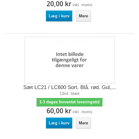
20,00 kr
inkl. moms
Læg i kurv
Mere
Sæt LC21 / LC600 Sort. Blå. rød. Gul,...
13ml. blæk
1-3 dages forventet leveringstid
60,00 kr
inkl. moms
Læg i kurv
Mere