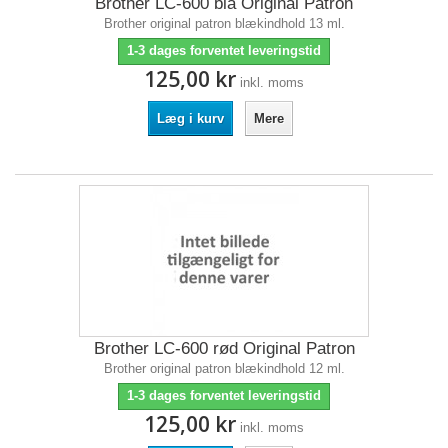
Brother LC-600 blå Original Patron
Brother original patron blækindhold 13 ml.
1-3 dages forventet leveringstid
125,00 kr
inkl. moms
Læg i kurv
Mere
Brother LC-600 rød Original Patron
Brother original patron blækindhold 12 ml.
1-3 dages forventet leveringstid
125,00 kr
inkl. moms