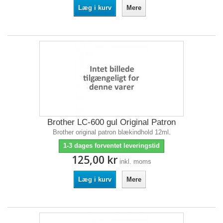
Læg i kurv
Mere
Brother LC-600 gul Original Patron
Brother original patron blækindhold 12ml.
1-3 dages forventet leveringstid
125,00 kr
inkl. moms
Læg i kurv
Mere