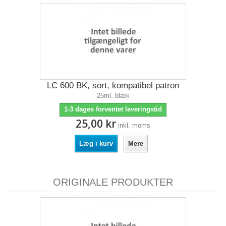
LC 600 BK, sort, kompatibel patron
25ml. blæk
1-3 dages forventet leveringstid
25,00 kr
inkl. moms
Læg i kurv
Mere
ORIGINALE PRODUKTER