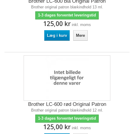
Brother LC-600 blå Original Patron
Brother original patron blækindhold 13 ml.
1-3 dages forventet leveringstid
125,00 kr
inkl. moms
Læg i kurv
Mere
Brother LC-600 rød Original Patron
Brother original patron blækindhold 12 ml.
1-3 dages forventet leveringstid
125,00 kr
inkl. moms