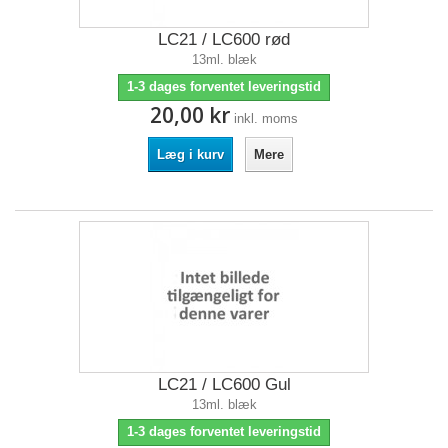
LC21 / LC600 rød
13ml. blæk
1-3 dages forventet leveringstid
20,00 kr
inkl. moms
Læg i kurv
Mere
LC21 / LC600 Gul
13ml. blæk
1-3 dages forventet leveringstid