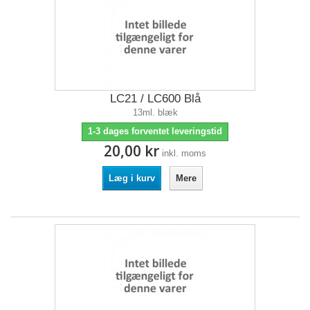
LC21 / LC600 Blå
13ml. blæk
1-3 dages forventet leveringstid
20,00 kr
inkl. moms
Læg i kurv
Mere