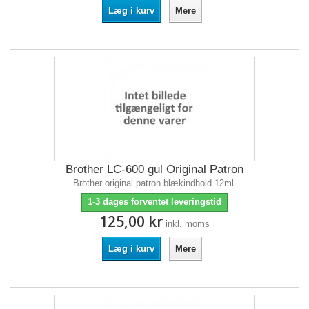
Læg i kurv
Mere
Brother LC-600 gul Original Patron
Brother original patron blækindhold 12ml.
1-3 dages forventet leveringstid
125,00 kr
inkl. moms
Læg i kurv
Mere