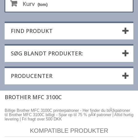
Kurv
(tom)
FIND PRODUKT
SØG BLANDT PRODUKTER:
PRODUCENTER
BROTHER MFC 3100C
Billige Brother MFC 3100C printerpatroner - Her finder du blÃ¦kpatroner
til Brother MFC 3100C billigt - Spar op til 75 % pÃ¥ patroner | Altid hurtig
levering | Fri fragt over 500 DKK
KOMPATIBLE PRODUKTER