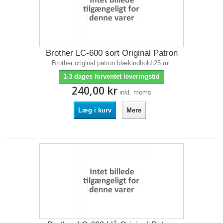
Brother LC-600 sort Original Patron
Brother original patron blækindhold 25 ml.
1-3 dages forventet leveringstid
240,00 kr
inkl. moms
Læg i kurv
Mere