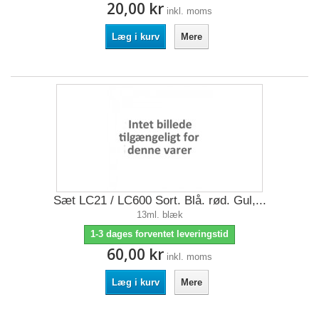
20,00 kr
inkl. moms
Læg i kurv
Mere
Sæt LC21 / LC600 Sort. Blå. rød. Gul,...
13ml. blæk
1-3 dages forventet leveringstid
60,00 kr
inkl. moms
Læg i kurv
Mere