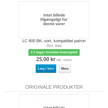
LC 600 BK, sort, kompatibel patron
25ml. blæk
1-3 dages forventet leveringstid
25,00 kr
inkl. moms
Læg i kurv
Mere
ORIGINALE PRODUKTER