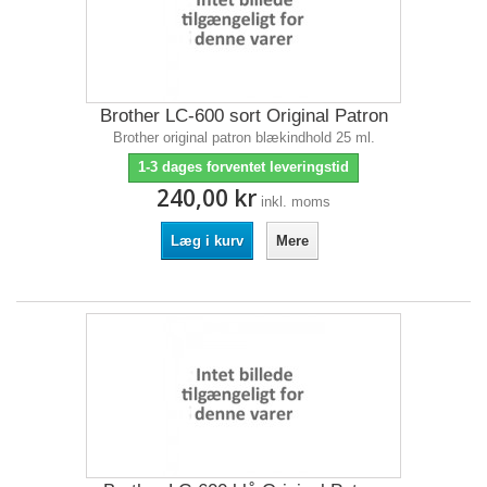
Brother LC-600 sort Original Patron
Brother original patron blækindhold 25 ml.
1-3 dages forventet leveringstid
240,00 kr
inkl. moms
Læg i kurv
Mere