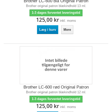
Brother LC-600 blå Original Patron
Brother original patron blækindhold 13 ml.
1-3 dages forventet leveringstid
125,00 kr
inkl. moms
Læg i kurv
Mere
Brother LC-600 rød Original Patron
Brother original patron blækindhold 12 ml.
1-3 dages forventet leveringstid
125,00 kr
inkl. moms