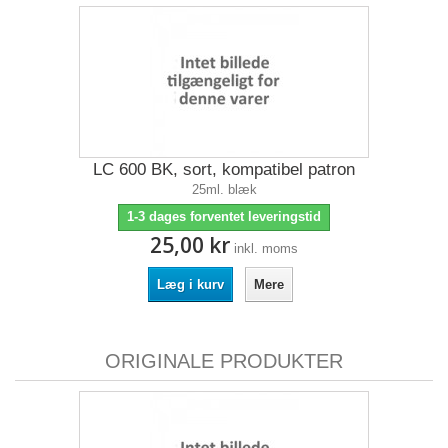
LC 600 BK, sort, kompatibel patron
25ml. blæk
1-3 dages forventet leveringstid
25,00 kr
inkl. moms
Læg i kurv
Mere
ORIGINALE PRODUKTER