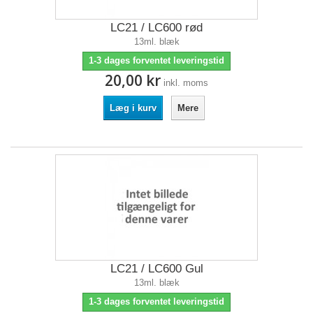
LC21 / LC600 rød
13ml. blæk
1-3 dages forventet leveringstid
20,00 kr
inkl. moms
Læg i kurv
Mere
LC21 / LC600 Gul
13ml. blæk
1-3 dages forventet leveringstid