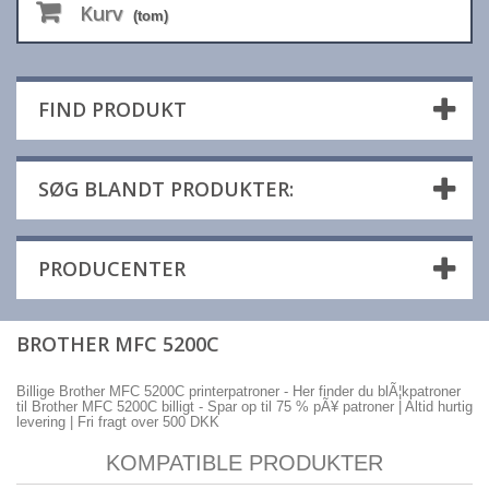
Kurv
(tom)
FIND PRODUKT
SØG BLANDT PRODUKTER:
PRODUCENTER
BROTHER MFC 5200C
Billige Brother MFC 5200C printerpatroner - Her finder du blÃ¦kpatroner
til Brother MFC 5200C billigt - Spar op til 75 % pÃ¥ patroner | Altid hurtig
levering | Fri fragt over 500 DKK
KOMPATIBLE PRODUKTER