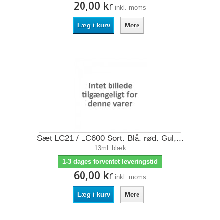
20,00 kr
inkl. moms
Læg i kurv
Mere
Sæt LC21 / LC600 Sort. Blå. rød. Gul,...
13ml. blæk
1-3 dages forventet leveringstid
60,00 kr
inkl. moms
Læg i kurv
Mere