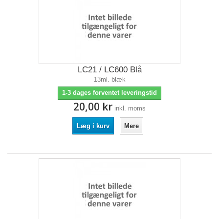
LC21 / LC600 Blå
13ml. blæk
1-3 dages forventet leveringstid
20,00 kr
inkl. moms
Læg i kurv
Mere