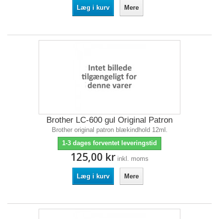
Læg i kurv
Mere
Brother LC-600 gul Original Patron
Brother original patron blækindhold 12ml.
1-3 dages forventet leveringstid
125,00 kr
inkl. moms
Læg i kurv
Mere