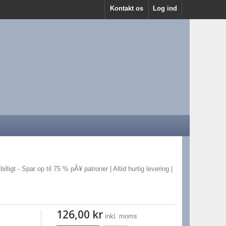
Kontakt os
Log ind
lligt - Spar op til 75 % pÃ¥ patroner | Altid hurtig levering |
126,00 kr
inkl. moms