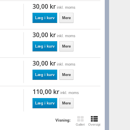
30,00 kr
inkl. moms
Læg i kurv
Mere
30,00 kr
inkl. moms
Læg i kurv
Mere
30,00 kr
inkl. moms
Læg i kurv
Mere
110,00 kr
inkl. moms
Læg i kurv
Mere
Visning:
Galleri
Oversigt