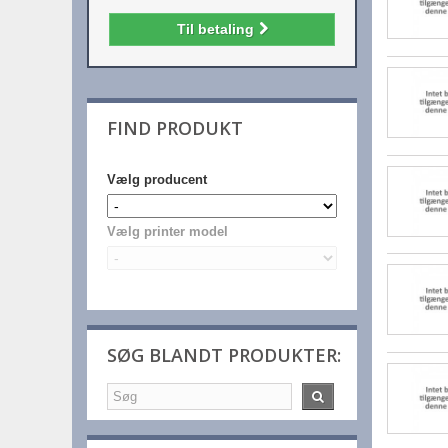
Til betaling
FIND PRODUKT
Vælg producent
Vælg printer model
SØG BLANDT PRODUKTER: